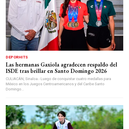
DEPORHITS
Las hermanas Gaxiola agradecen respaldo del
ISDE tras brillar en Santo Domingo 2026
CULIACÁN, Sinaloa.- Luego de conquistar cuatro medallas para
México en los Juegos Centroamericanos y del Caribe Santo
Domingo...