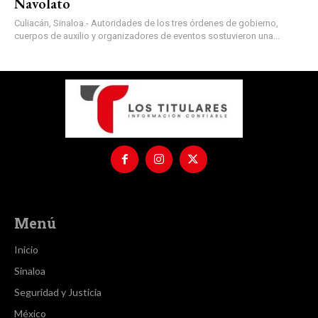
Navolato
Culiacán, Sinaloa.- Autoridades de los tres órdenes de gobierno,
cuerpos de auxilio y organizadores de eventos sostuvieron una...
Menú
Inicio
Sinaloa
Seguridad y Justicia
México