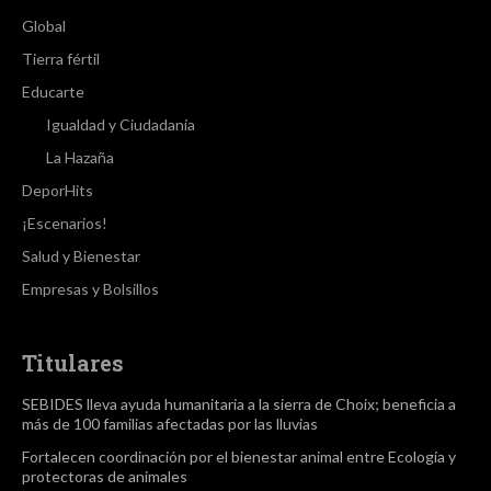
Global
Tierra fértil
Educarte
Igualdad y Ciudadanía
La Hazaña
DeporHits
¡Escenarios!
Salud y Bienestar
Empresas y Bolsillos
Titulares
SEBIDES lleva ayuda humanitaria a la sierra de Choix; beneficia a
más de 100 familias afectadas por las lluvias
Fortalecen coordinación por el bienestar animal entre Ecología y
protectoras de animales