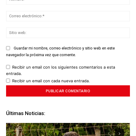
Co
ele
Sit
we
Guardar mi nombre, correo electrónico y sitio web en este
navegador la próxima vez que comente.
Recibir un email con los siguientes comentarios a esta
entrada.
Recibir un email con cada nueva entrada.
Últimas Noticias: