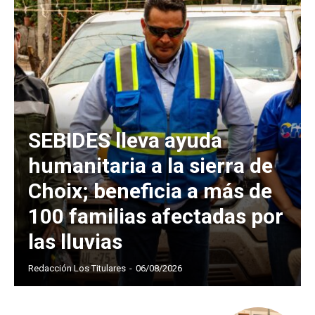
SEBIDES lleva ayuda
humanitaria a la sierra de
Choix; beneficia a más de
100 familias afectadas por
las lluvias
Redacción Los Titulares
-
06/08/2026