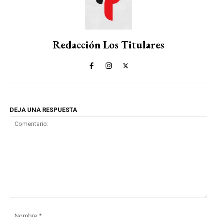
Redacción Los Titulares
DEJA UNA RESPUESTA
Comentario:
No