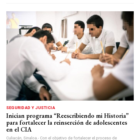
SEGURIDAD Y JUSTICIA
Inician programa “Reescribiendo mi Historia”
para fortalecer la reinserción de adolescentes
en el CIA
Culiacán, Sinaloa.- Con el objetivo de fortalecer el proceso de