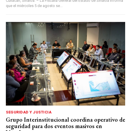
Culiacán, Sinaloa. – La Fiscalía General del Estado de Sinaloa informa
que el miércoles 5 de agosto se...
SEGURIDAD Y JUSTICIA
Grupo Interinstitucional coordina operativo de
seguridad para dos eventos masivos en