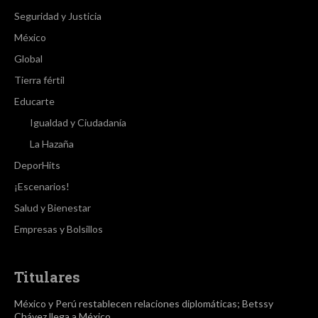
Seguridad y Justicia
México
Global
Tierra fértil
Educarte
Igualdad y Ciudadanía
La Hazaña
DeporHits
¡Escenarios!
Salud y Bienestar
Empresas y Bolsillos
Titulares
México y Perú restablecen relaciones diplomáticas; Betssy
Chávez llega a México