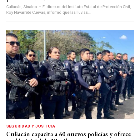
Culiacán, Sinaloa. – El director del Instituto Estatal de Protección Civil,
Roy Navarrete Cuevas, informó que las lluvias...
SEGURIDAD Y JUSTICIA
Culiacán capacita a 60 nuevos policías y ofrece