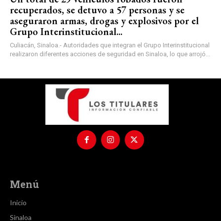
recuperados, se detuvo a 57 personas y se
aseguraron armas, drogas y explosivos por el
Grupo Interinstitucional...
Culiacán, Sinaloa.- Autoridades que integran el Grupo Interinstitucional
realizaron diferentes acciones de seguridad en Sinaloa, lo que arrojó...
Menú
Inicio
Sinaloa