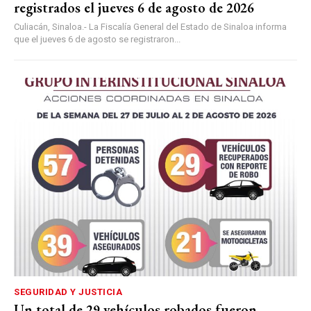
registrados el jueves 6 de agosto de 2026
Culiacán, Sinaloa.- La Fiscalía General del Estado de Sinaloa informa
que el jueves 6 de agosto se registraron...
SEGURIDAD Y JUSTICIA
Un total de 29 vehículos robados fueron