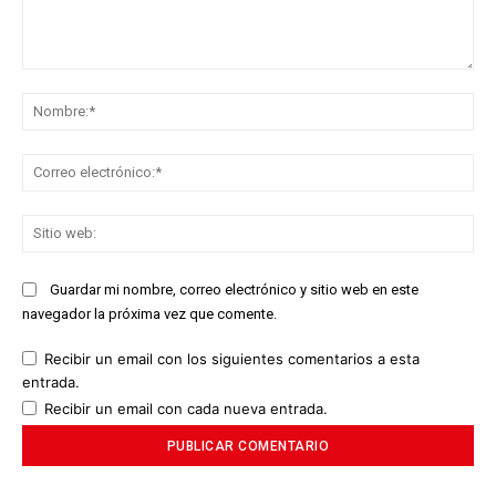
Comentario:
No
Co
ele
Sit
we
Guardar mi nombre, correo electrónico y sitio web en este
navegador la próxima vez que comente.
Recibir un email con los siguientes comentarios a esta
entrada.
Recibir un email con cada nueva entrada.