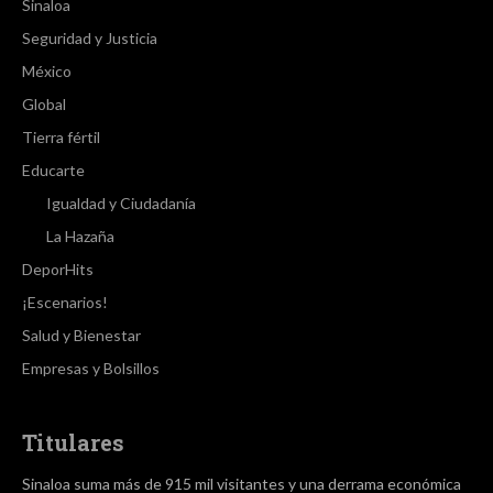
Sinaloa
Seguridad y Justicia
México
Global
Tierra fértil
Educarte
Igualdad y Ciudadanía
La Hazaña
DeporHits
¡Escenarios!
Salud y Bienestar
Empresas y Bolsillos
Titulares
Sinaloa suma más de 915 mil visitantes y una derrama económica