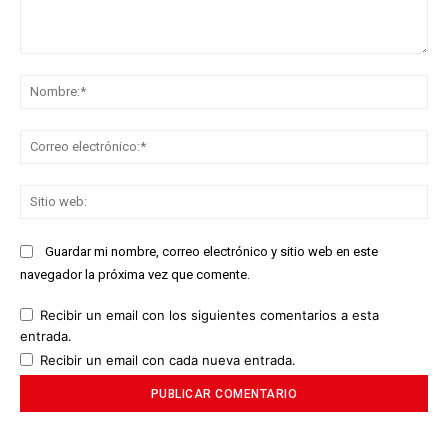
Comentario:
No
Co
ele
Sit
we
Guardar mi nombre, correo electrónico y sitio web en este
navegador la próxima vez que comente.
Recibir un email con los siguientes comentarios a esta
entrada.
Recibir un email con cada nueva entrada.