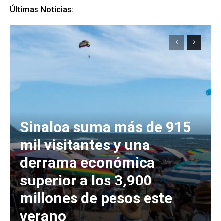
Últimas Noticias:
Sinaloa suma más de 915
mil visitantes y una
derrama económica
superior a los 3,900
millones de pesos este
verano