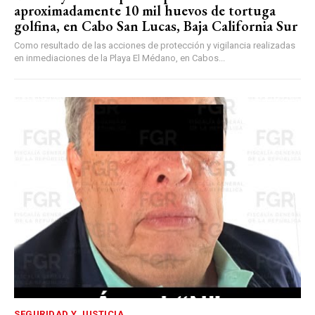
aproximadamente 10 mil huevos de tortuga
golfina, en Cabo San Lucas, Baja California Sur
Como resultado de las acciones de protección y vigilancia realizadas
en inmediaciones de la Playa El Médano, en Cabos...
SEGURIDAD Y JUSTICIA