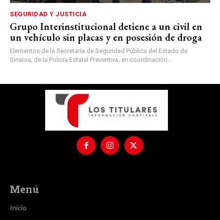
SEGURIDAD Y JUSTICIA
Grupo Interinstitucional detiene a un civil en
un vehículo sin placas y en posesión de droga
Elementos de la Secretaría de Seguridad Pública del Estado de
Sinaloa, de la Policía Estatal Preventiva, en coordinación...
Menú
Inicio