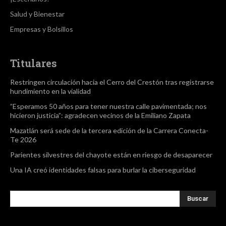
Salud y Bienestar
Empresas y Bolsillos
Titulares
Restringen circulación hacia el Cerro del Crestón tras registrarse
hundimiento en la vialidad
”Esperamos 50 años para tener nuestra calle pavimentada; nos
hicieron justicia”: agradecen vecinos de la Emiliano Zapata
Mazatlán será sede de la tercera edición de la Carrera Conecta-
Te 2026
Parientes silvestres del chayote están en riesgo de desaparecer
Una IA creó identidades falsas para burlar la ciberseguridad
Buscar