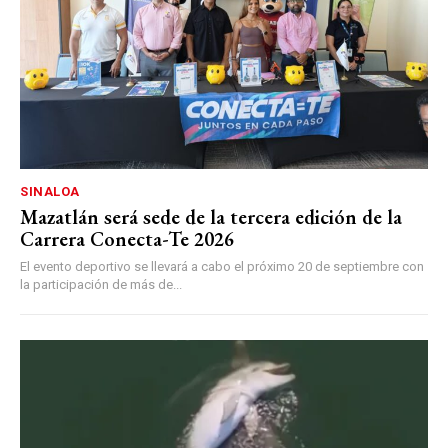
SINALOA
Mazatlán será sede de la tercera edición de la
Carrera Conecta-Te 2026
El evento deportivo se llevará a cabo el próximo 20 de septiembre con
la participación de más de...