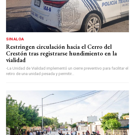
SINALOA
Restringen circulación hacia el Cerro del
Crestón tras registrarse hundimiento en la
vialidad
-La Unidad de Vialidad implementó un cierre preventivo para facilitar el
retiro de una unidad pesada y permitir...