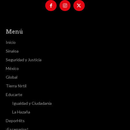
Menú
Inicio
Sinaloa
Seguridad y Justicia
México
Global
Tierra fértil
Educarte
Igualdad y Ciudadanía
La Hazaña
DeporHits
¡Escenarios!