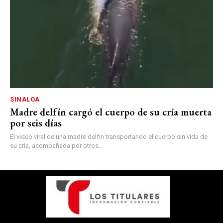
SINALOA
Madre delfín cargó el cuerpo de su cría muerta
por seis días
El video viral de una madre delfín transportando el cuerpo sin vida de
su cría, acompañada por otros...