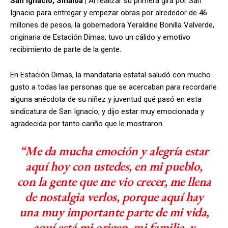
San Ignacio, Sinaloa |
Al realizar su primera gira por San
Ignacio para entregar y empezar obras por alrededor de 46
millones de pesos, la gobernadora Yeraldine Bonilla Valverde,
originaria de Estación Dimas, tuvo un cálido y emotivo
recibimiento de parte de la gente.
En Estación Dimas, la mandataria estatal saludó con mucho
gusto a todas las personas que se acercaban para recordarle
alguna anécdota de su niñez y juventud qué pasó en esta
sindicatura de San Ignacio, y dijo estar muy emocionada y
agradecida por tanto cariño que le mostraron.
“Me da mucha emoción y alegría estar
aquí hoy con ustedes, en mi pueblo,
con la gente que me vio crecer, me llena
de nostalgia verlos, porque aquí hay
una muy importante parte de mi vida,
aquí está mi origen, mi familia, y