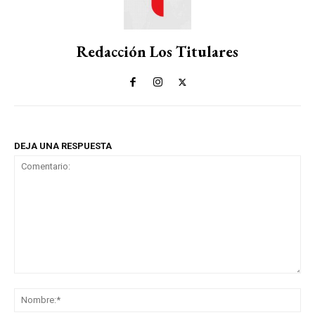
Redacción Los Titulares
DEJA UNA RESPUESTA
Comentario:
No