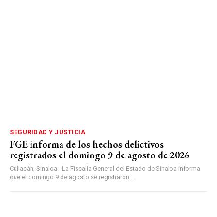
SEGURIDAD Y JUSTICIA
FGE informa de los hechos delictivos
registrados el domingo 9 de agosto de 2026
Culiacán, Sinaloa.- La Fiscalía General del Estado de Sinaloa informa
que el domingo 9 de agosto se registraron...