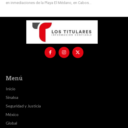
en inmediaciones de la Playa El Médano, en Cabos...
Menú
Inicio
Sinaloa
Seguridad y Justicia
México
Global