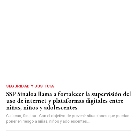
SEGURIDAD Y JUSTICIA
SSP Sinaloa llama a fortalecer la supervisión del
uso de internet y plataformas digitales entre
niñas, niños y adolescentes
Culiacán, Sinaloa.- Con el objetivo de prevenir situaciones que puedan
poner en riesgo a niñas, niños y adolescentes...