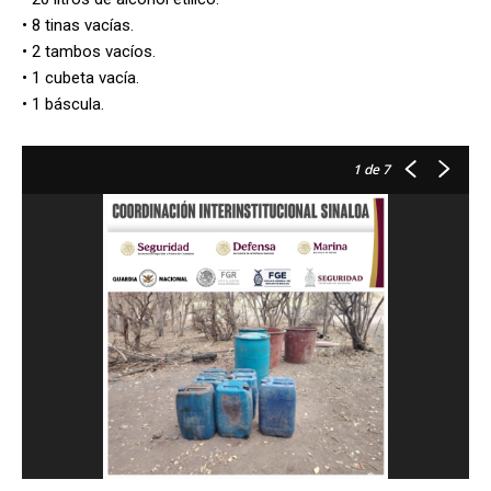
• 8 tinas vacías.
• 2 tambos vacíos.
• 1 cubeta vacía.
• 1 báscula.
1
de 7