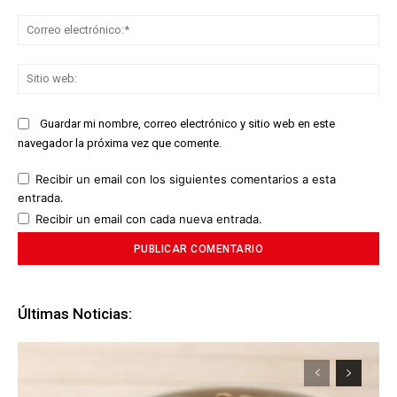
Co
ele
Sit
we
Guardar mi nombre, correo electrónico y sitio web en este
navegador la próxima vez que comente.
Recibir un email con los siguientes comentarios a esta
entrada.
Recibir un email con cada nueva entrada.
Últimas Noticias: