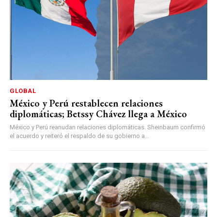
GLOBAL
México y Perú restablecen relaciones
diplomáticas; Betssy Chávez llega a México
México y Perú reanudan relaciones diplomáticas. Sheinbaum confirmó
el acuerdo y reiteró el respaldo de su gobierno a...