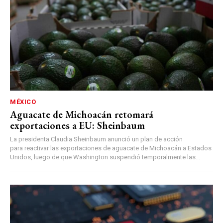
MÉXICO
Aguacate de Michoacán retomará
exportaciones a EU: Sheinbaum
La presidenta Claudia Sheinbaum anunció un plan de acción
para reactivar las exportaciones de aguacate de Michoacán a Estados
Unidos, luego de que Washington suspendió temporalmente las...