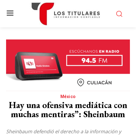
México
Hay una ofensiva mediática con
muchas mentiras”: Sheinbaum
Sheinbaum defendió el derecho a la información y