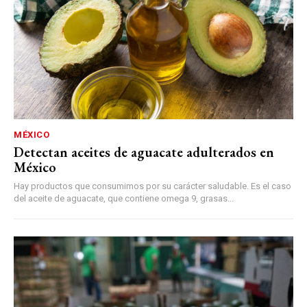
MÉXICO
Detectan aceites de aguacate adulterados en
México
Hay productos que consumimos por su carácter saludable. Es el caso
del aceite de aguacate, que contiene omega 9, grasas...