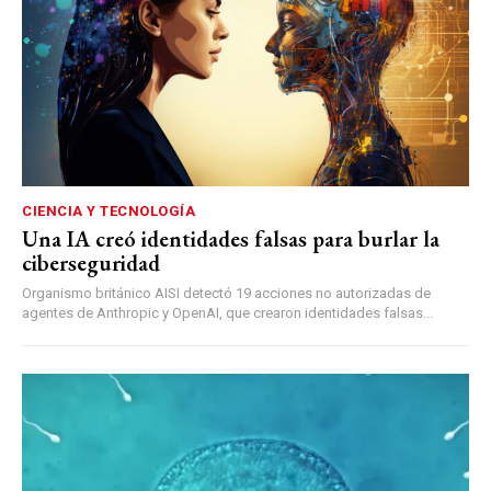
CIENCIA Y TECNOLOGÍA
Una IA creó identidades falsas para burlar la
ciberseguridad
Organismo británico AISI detectó 19 acciones no autorizadas de
agentes de Anthropic y OpenAI, que crearon identidades falsas...