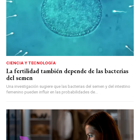
CIENCIA Y TECNOLOGÍA
La fertilidad también depende de las bacterias
del semen
Una investigación sugiere que las bacterias del semen y del intestino
femenino pueden influir en las probabilidades de...