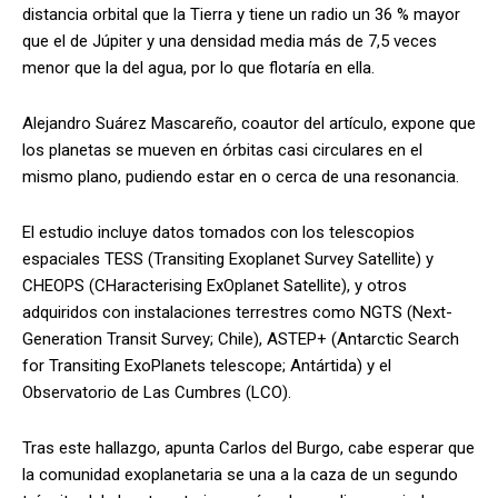
distancia orbital que la Tierra y tiene un radio un 36 % mayor
que el de Júpiter y una densidad media más de 7,5 veces
menor que la del agua, por lo que flotaría en ella.
Alejandro Suárez Mascareño, coautor del artículo, expone que
los planetas se mueven en órbitas casi circulares en el
mismo plano, pudiendo estar en o cerca de una resonancia.
El estudio incluye datos tomados con los telescopios
espaciales TESS (Transiting Exoplanet Survey Satellite) y
CHEOPS (CHaracterising ExOplanet Satellite), y otros
adquiridos con instalaciones terrestres como NGTS (Next-
Generation Transit Survey; Chile), ASTEP+ (Antarctic Search
for Transiting ExoPlanets telescope; Antártida) y el
Observatorio de Las Cumbres (LCO).
Tras este hallazgo, apunta Carlos del Burgo, cabe esperar que
la comunidad exoplanetaria se una a la caza de un segundo