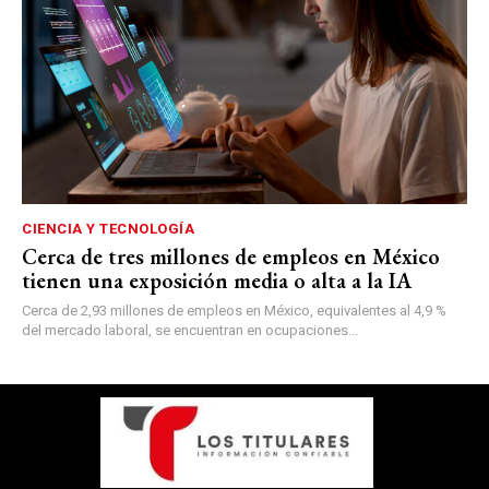
CIENCIA Y TECNOLOGÍA
Cerca de tres millones de empleos en México
tienen una exposición media o alta a la IA
Cerca de 2,93 millones de empleos en México, equivalentes al 4,9 %
del mercado laboral, se encuentran en ocupaciones...