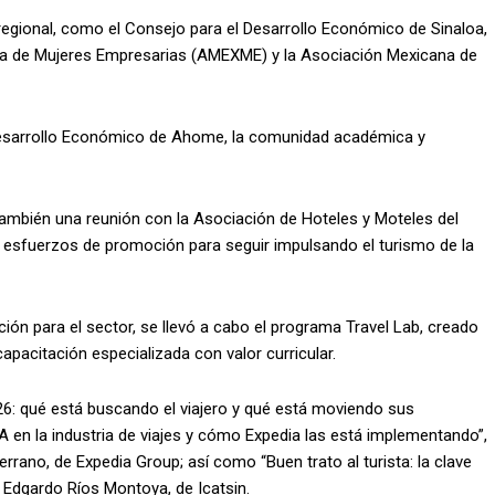
o regional, como el Consejo para el Desarrollo Económico de Sinaloa,
na de Mujeres Empresarias (AMEXME) y la Asociación Mexicana de
Desarrollo Económico de Ahome, la comunidad académica y
también una reunión con la Asociación de Hoteles y Moteles del
do esfuerzos de promoción para seguir impulsando el turismo de la
ón para el sector, se llevó a cabo el programa Travel Lab, creado
capacitación especializada con valor curricular.
26: qué está buscando el viajero y qué está moviendo sus
A en la industria de viajes y cómo Expedia las está implementando”,
rano, de Expedia Group; así como “Buen trato al turista: la clave
 Edgardo Ríos Montoya, de Icatsin.