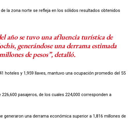
 de la zona norte se refleja en los sólidos resultados obtenidos
l año se tuvo una afluencia turística de
Mochis, generándose una derrama estimada
millones de pesos”, detalló.
1 hoteles y 1,959 llaves, mantuvo una ocupación promedio del 55
de 226,600 pasajeros, de los cuales 224,000 corresponden a
que generaron una derrama económica superior a 1,816 millones de