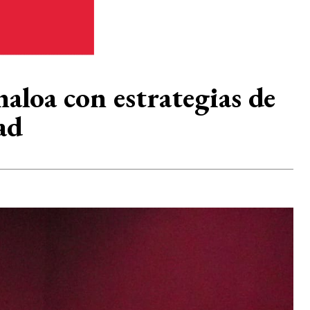
naloa con estrategias de
ad