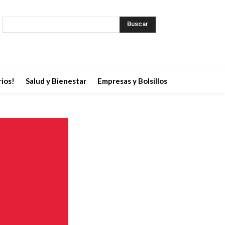
Buscar
ios!
Salud y Bienestar
Empresas y Bolsillos