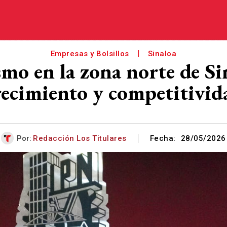
Empresas y Bolsillos
Sinaloa
mo en la zona norte de Si
recimiento y competitivid
Por:
Redacción Los Titulares
Fecha:
28/05/2026