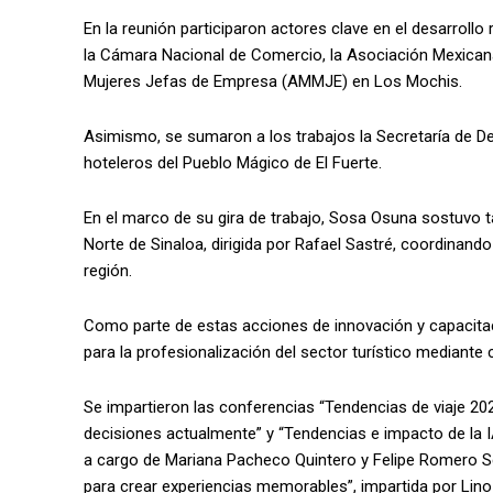
En la reunión participaron actores clave en el desarroll
la Cámara Nacional de Comercio, la Asociación Mexica
Mujeres Jefas de Empresa (AMMJE) en Los Mochis.
Asimismo, se sumaron a los trabajos la Secretaría de 
hoteleros del Pueblo Mágico de El Fuerte.
En el marco de su gira de trabajo, Sosa Osuna sostuvo 
Norte de Sinaloa, dirigida por Rafael Sastré, coordinan
región.
Como parte de estas acciones de innovación y capacitaci
para la profesionalización del sector turístico mediante 
Se impartieron las conferencias “Tendencias de viaje 20
decisiones actualmente” y “Tendencias e impacto de la I
a cargo de Mariana Pacheco Quintero y Felipe Romero Ser
para crear experiencias memorables”, impartida por Lino