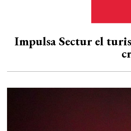
Impulsa Sectur el turis
c