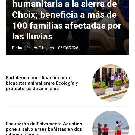
humanitaria a la sierra de
Choix; beneficia a más de
100 familias afectadas por
las lluvias
Redacción Los Titulares
-
06/08/2026
Fortalecen coordinación por el
bienestar animal entre Ecología y
protectoras de animales
Escuadrón de Salvamento Acuático
pone a salvo a tres bañistas en dos
intervenciones