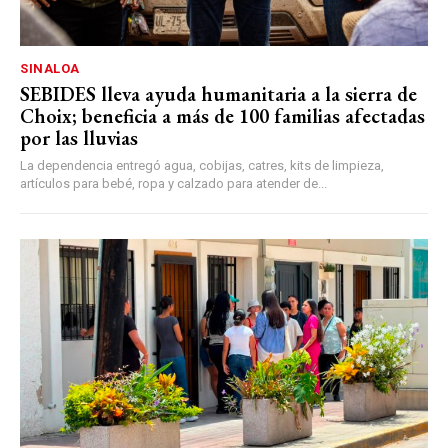
SINALOA
SEBIDES lleva ayuda humanitaria a la sierra de
Choix; beneficia a más de 100 familias afectadas
por las lluvias
La dependencia entregó agua, cobijas, catres, kits de limpieza,
artículos para bebé, ropa y calzado para atender de...