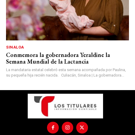
SINALOA
Conmemora la gobernadora Yeraldine la
Semana Mundial de la Lactancia
La mandataria estatal celebró esta semana acompañada por Paulina,
su pequeña hija recién nacida. Culiacán, Sinaloa | La gobernadora...