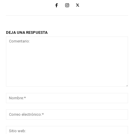
DEJA UNA RESPUESTA
Comentario:
No
Co
ele
Sit