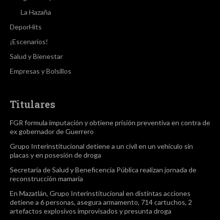
La Hazaña
DeporHits
¡Escenarios!
Salud y Bienestar
Empresas y Bolsillos
Titulares
FGR formula imputación y obtiene prisión preventiva en contra de
ex gobernador de Guerrero
Grupo Interinstitucional detiene a un civil en un vehículo sin
placas y en posesión de droga
Secretaría de Salud y Beneficencia Pública realizan jornada de
reconstrucción mamaria
En Mazatlán, Grupo Interinstitucional en distintas acciones
detiene a 6 personas, asegura armamento, 714 cartuchos, 2
artefactos explosivos improvisados y presunta droga