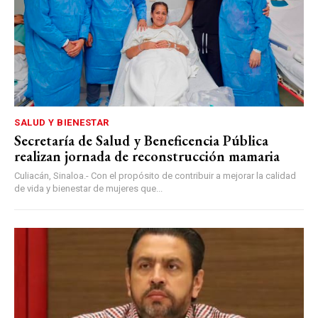
SALUD Y BIENESTAR
Secretaría de Salud y Beneficencia Pública
realizan jornada de reconstrucción mamaria
Culiacán, Sinaloa.- Con el propósito de contribuir a mejorar la calidad
de vida y bienestar de mujeres que...