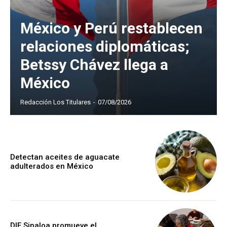
México y Perú restablecen
relaciones diplomáticas;
Betssy Chávez llega a
México
Redacción Los Titulares
-
07/08/2026
Detectan aceites de aguacate
adulterados en México
DIF Sinaloa promueve el