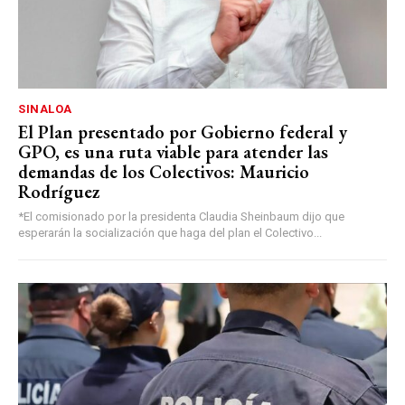
SINALOA
El Plan presentado por Gobierno federal y
GPO, es una ruta viable para atender las
demandas de los Colectivos: Mauricio
Rodríguez
*El comisionado por la presidenta Claudia Sheinbaum dijo que
esperarán la socialización que haga del plan el Colectivo...