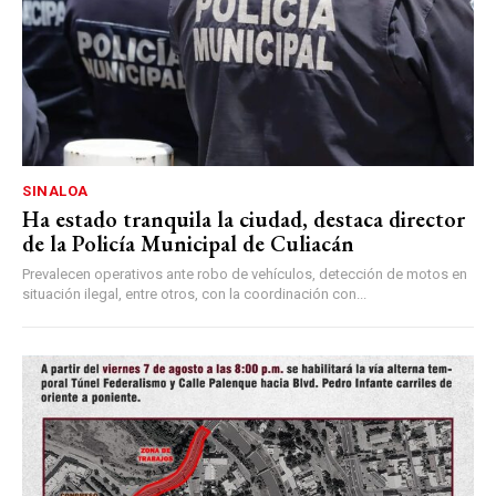
SINALOA
Ha estado tranquila la ciudad, destaca director
de la Policía Municipal de Culiacán
Prevalecen operativos ante robo de vehículos, detección de motos en
situación ilegal, entre otros, con la coordinación con...