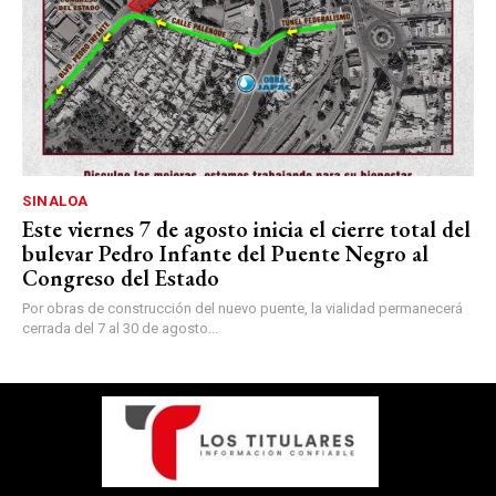
SINALOA
Este viernes 7 de agosto inicia el cierre total del
bulevar Pedro Infante del Puente Negro al
Congreso del Estado
Por obras de construcción del nuevo puente, la vialidad permanecerá
cerrada del 7 al 30 de agosto...