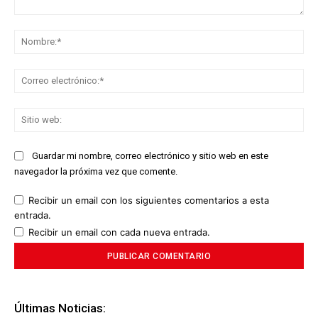
Comentario:
No
Co
ele
Sit
we
Guardar mi nombre, correo electrónico y sitio web en este
navegador la próxima vez que comente.
Recibir un email con los siguientes comentarios a esta
entrada.
Recibir un email con cada nueva entrada.
Últimas Noticias: