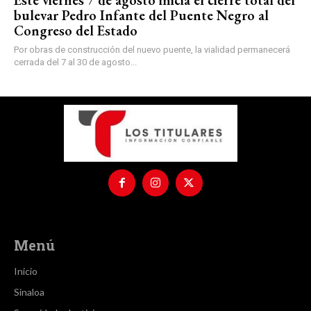
bulevar Pedro Infante del Puente Negro al
Congreso del Estado
Por obras de construcción del nuevo puente, la vialidad permanecerá
cerrada del 7 al 30 de agosto...
Menú
Inicio
Sinaloa