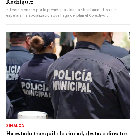
Rodríguez
*El comisionado por la presidenta Claudia Sheinbaum dijo que
esperarán la socialización que haga del plan el Colectivo...
SINALOA
Ha estado tranquila la ciudad, destaca director