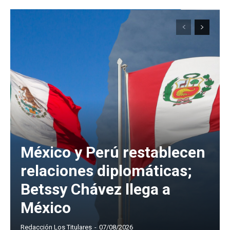
México y Perú restablecen
relaciones diplomáticas;
Betssy Chávez llega a
México
Redacción Los Titulares
-
07/08/2026