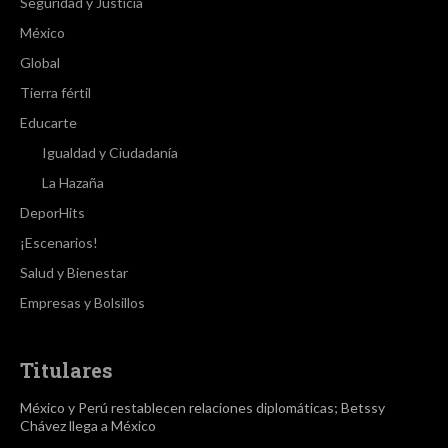
Seguridad y Justicia
México
Global
Tierra fértil
Educarte
Igualdad y Ciudadanía
La Hazaña
DeporHits
¡Escenarios!
Salud y Bienestar
Empresas y Bolsillos
Titulares
México y Perú restablecen relaciones diplomáticas; Betssy
Chávez llega a México