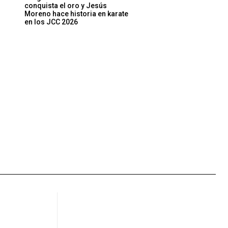
conquista el oro y Jesús
Moreno hace historia en karate
en los JCC 2026
Sitio
web: