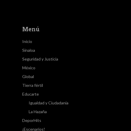
Menú
Inicio
Sinaloa
Seguridad y Justicia
México
Global
Tierra fértil
Educarte
Igualdad y Ciudadanía
La Hazaña
DeporHits
¡Escenarios!