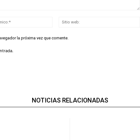
Correo
electrónico:*
navegador la próxima vez que comente.
ntrada.
NOTICIAS RELACIONADAS