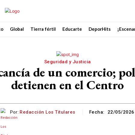
co
Global
Tierra fértil
Educarte
DeporHits
¡Escenar
Seguridad y Justicia
cancía de un comercio; po
detienen en el Centro
Por:
Redacción Los Titulares
Fecha:
22/05/2026