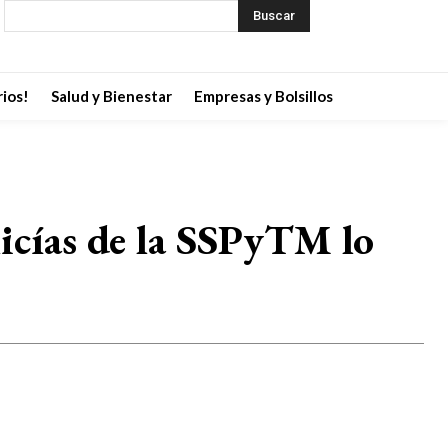
Buscar
ios!
Salud y Bienestar
Empresas y Bolsillos
licías de la SSPyTM lo