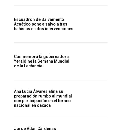
Escuadrón de Salvamento
Acuático pone a salvo a tres
bañistas en dos intervenciones
Conmemora la gobernadora
Yeraldine la Semana Mundial
de la Lactancia
Ana Lucía Álvares afina su
preparación rumbo al mundial
con participación en el torneo
nacional en oaxaca
Jorge Adán Cárdenas