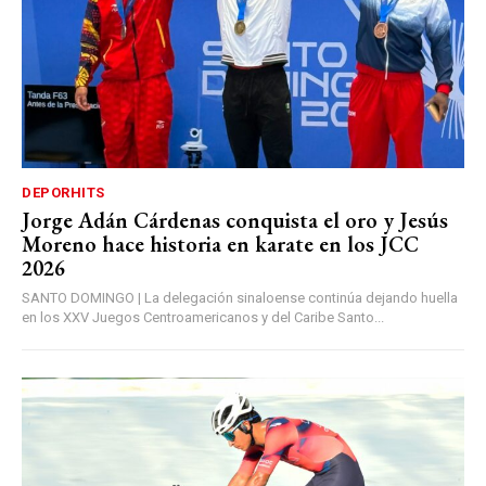
DEPORHITS
Jorge Adán Cárdenas conquista el oro y Jesús
Moreno hace historia en karate en los JCC
2026
SANTO DOMINGO | La delegación sinaloense continúa dejando huella
en los XXV Juegos Centroamericanos y del Caribe Santo...