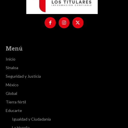
Menú
Inicio
Sinaloa
Seguridad y Justicia
México
Global
Tierra fértil
Educarte
Igualdad y Ciudadanía
La Hazaña