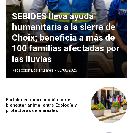
SEBIDES lleva ayuda
humanitaria a la sierra de
Choix; beneficia a más de
100 familias afectadas por
las lluvias
Redacción Los Titulares
-
06/08/2026
Fortalecen coordinación por el
bienestar animal entre Ecología y
protectoras de animales