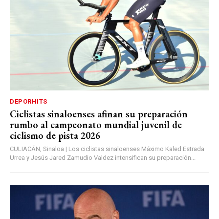
DEPORHITS
Ciclistas sinaloenses afinan su preparación
rumbo al campeonato mundial juvenil de
ciclismo de pista 2026
CULIACÁN, Sinaloa | Los ciclistas sinaloenses Máximo Kaled Estrada
Urrea y Jesús Jared Zamudio Valdez intensifican su preparación...