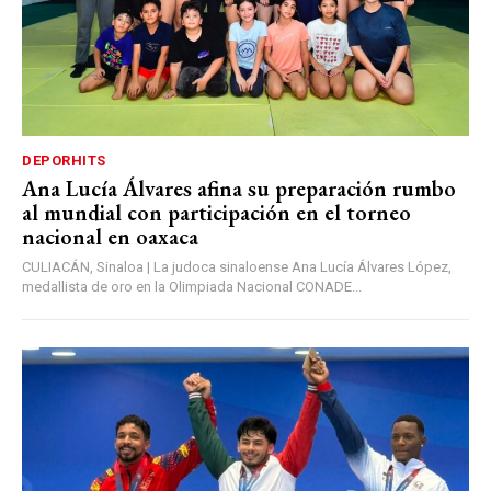
DEPORHITS
Ana Lucía Álvares afina su preparación rumbo
al mundial con participación en el torneo
nacional en oaxaca
CULIACÁN, Sinaloa | La judoca sinaloense Ana Lucía Álvares López,
medallista de oro en la Olimpiada Nacional CONADE...