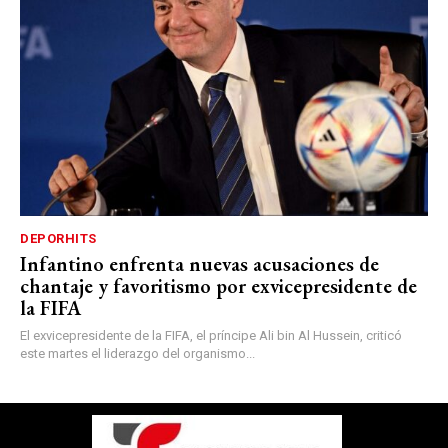
DEPORHITS
Infantino enfrenta nuevas acusaciones de
chantaje y favoritismo por exvicepresidente de
la FIFA
El exvicepresidente de la FIFA, el príncipe Ali bin Al Hussein, criticó
este martes el liderazgo del organismo...