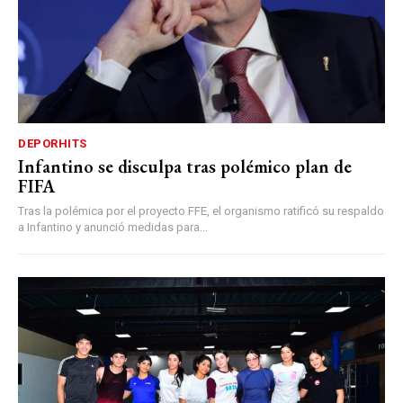
DEPORHITS
Infantino se disculpa tras polémico plan de
FIFA
Tras la polémica por el proyecto FFE, el organismo ratificó su respaldo
a Infantino y anunció medidas para...