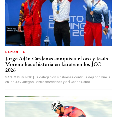
DEPORHITS
Jorge Adán Cárdenas conquista el oro y Jesús
Moreno hace historia en karate en los JCC
2026
SANTO DOMINGO | La delegación sinaloense continúa dejando huella
en los XXV Juegos Centroamericanos y del Caribe Santo...