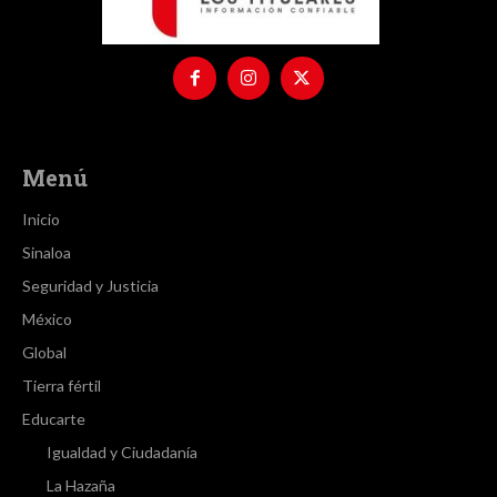
Menú
Inicio
Sinaloa
Seguridad y Justicia
México
Global
Tierra fértil
Educarte
Igualdad y Ciudadanía
La Hazaña