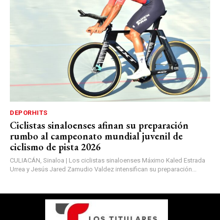
DEPORHITS
Ciclistas sinaloenses afinan su preparación
rumbo al campeonato mundial juvenil de
ciclismo de pista 2026
CULIACÁN, Sinaloa | Los ciclistas sinaloenses Máximo Kaled Estrada
Urrea y Jesús Jared Zamudio Valdez intensifican su preparación...