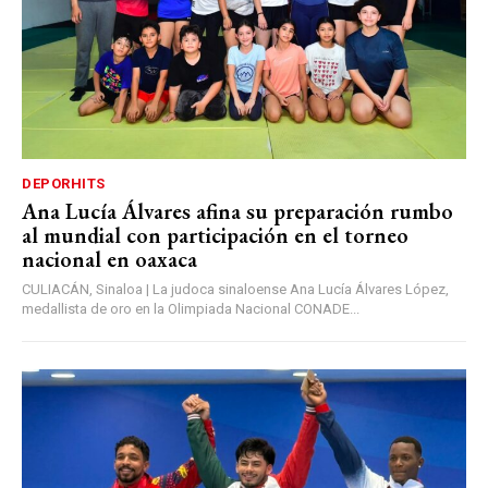
DEPORHITS
Ana Lucía Álvares afina su preparación rumbo
al mundial con participación en el torneo
nacional en oaxaca
CULIACÁN, Sinaloa | La judoca sinaloense Ana Lucía Álvares López,
medallista de oro en la Olimpiada Nacional CONADE...