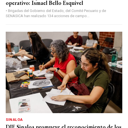
operativo: Ismael Bello Esquivel
• Brigadas del Gobierno del Estado, del Comité Pecuario y de
SENASICA han realizado 134 acciones de campo...
SINALOA
DIF Sinaloa promueve el reconocimiento de los