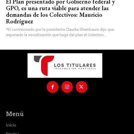
El Plan presentado por Gobierno federal y
GPO, es una ruta viable para atender las
demandas de los Colectivos: Mauricio
Rodríguez
*El comisionado por la presidenta Claudia Sheinbaum dijo que
esperarán la socialización que haga del plan el Colectivo...
Menú
Inicio
Sinaloa