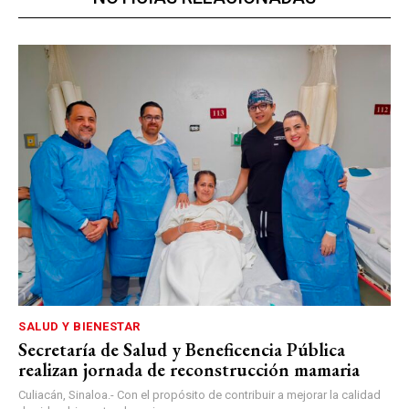
SALUD Y BIENESTAR
Secretaría de Salud y Beneficencia Pública
realizan jornada de reconstrucción mamaria
Culiacán, Sinaloa.- Con el propósito de contribuir a mejorar la calidad