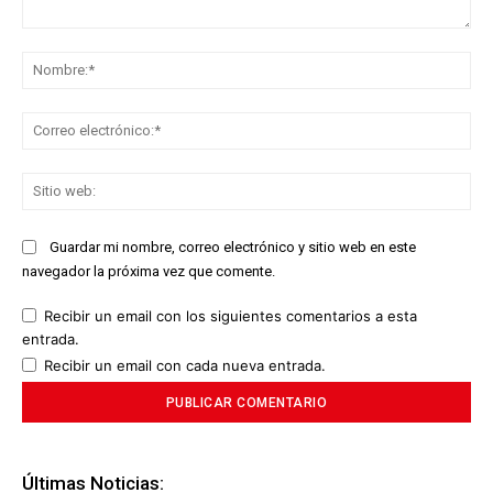
Comentario:
No
Co
ele
Sit
we
Guardar mi nombre, correo electrónico y sitio web en este
navegador la próxima vez que comente.
Recibir un email con los siguientes comentarios a esta
entrada.
Recibir un email con cada nueva entrada.
Últimas Noticias: