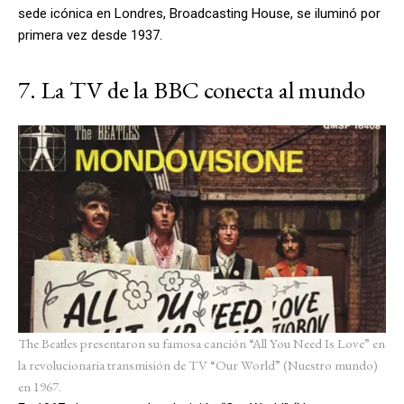
sede icónica en Londres, Broadcasting House, se iluminó por
primera vez desde 1937.
7. La TV de la BBC conecta al mundo
The Beatles presentaron su famosa canción “All You Need Is Love” en
la revolucionaria transmisión de TV “Our World” (Nuestro mundo)
en 1967.