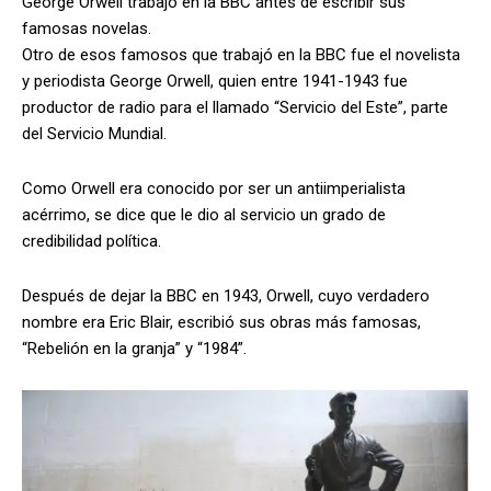
George Orwell trabajó en la BBC antes de escribir sus
famosas novelas.
Otro de esos famosos que trabajó en la BBC fue el novelista
y periodista George Orwell, quien entre 1941-1943 fue
productor de radio para el llamado “Servicio del Este”, parte
del Servicio Mundial.
Como Orwell era conocido por ser un antiimperialista
acérrimo, se dice que le dio al servicio un grado de
credibilidad política.
Después de dejar la BBC en 1943, Orwell, cuyo verdadero
nombre era Eric Blair, escribió sus obras más famosas,
“Rebelión en la granja” y “1984”.