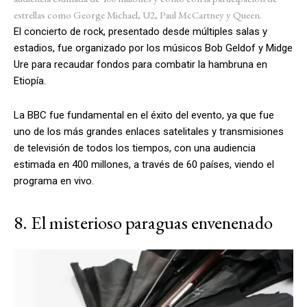
estrellas como George Michael, U2, Paul McCartney y Queen.
El concierto de rock, presentado desde múltiples salas y
estadios, fue organizado por los músicos Bob Geldof y Midge
Ure para recaudar fondos para combatir la hambruna en
Etiopía.
La BBC fue fundamental en el éxito del evento, ya que fue
uno de los más grandes enlaces satelitales y transmisiones
de televisión de todos los tiempos, con una audiencia
estimada en 400 millones, a través de 60 países, viendo el
programa en vivo.
8. El misterioso paraguas envenenado