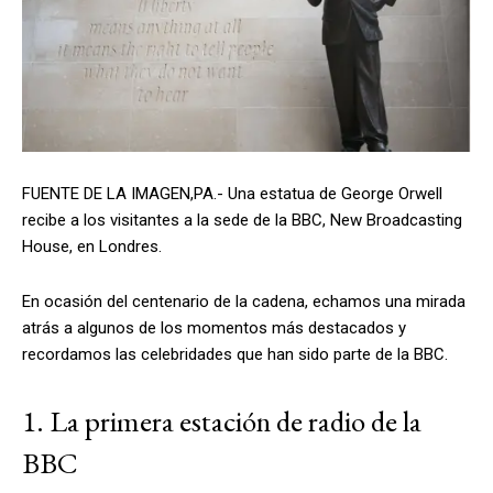
FUENTE DE LA IMAGEN,
PA.-
Una estatua de George Orwell
recibe a los visitantes a la sede de la BBC, New Broadcasting
House, en Londres.
En ocasión del centenario de la cadena, echamos una mirada
atrás a algunos de los momentos más destacados y
recordamos las celebridades que han sido parte de la BBC.
1. La primera estación de radio de la
BBC