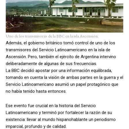
Uno de los transmisoras de la BBC en la isla Ascensión.
Además, el gobierno británico tomó control de uno de los
transmisores del Servicio Latinoamericano en la isla de
Ascensión. Pero, también el ejército de Argentina intervino
deliberadamente de algunas de sus frecuencias.
La BBC decidió apostar por una información equilibrada,
tomando en cuenta la visión de ambas partes en la guerra y el
Servicio Latinoamericano asumió un papel protagónico que
no había tenido hasta entonces.
Ese evento fue crucial en la historia del Servicio
Latinoamericano y terminó por fortalecer la razón de su
existencia: llevar al mundo hispanohablante un periodismo
imparcial, profundo y de calidad.