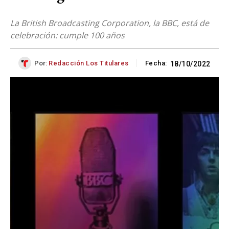
La British Broadcasting Corporation, la BBC, está de
celebración: cumple 100 años
Por:
Redacción Los Titulares
Fecha:
18/10/2022