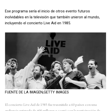
Ese programa sería el inicio de otros evento futuros
inolvidables en la televisión que también unieron al mundo,
incluyendo el concierto Live Aid en 1985.
FUENTE DE LA IMAGEN,
GETTY IMAGES
El concierto Live Aid de 1985 fue trasmitido a 60 países con una
audiencia estimada de 400 millones y contó con la participación de