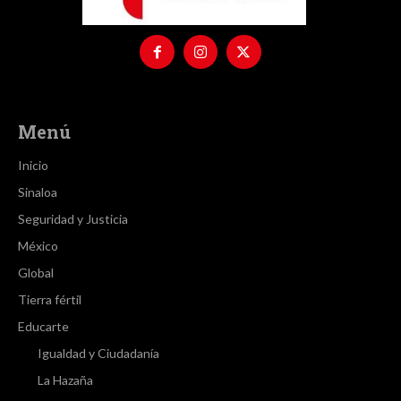
Menú
Inicio
Sinaloa
Seguridad y Justicia
México
Global
Tierra fértil
Educarte
Igualdad y Ciudadanía
La Hazaña