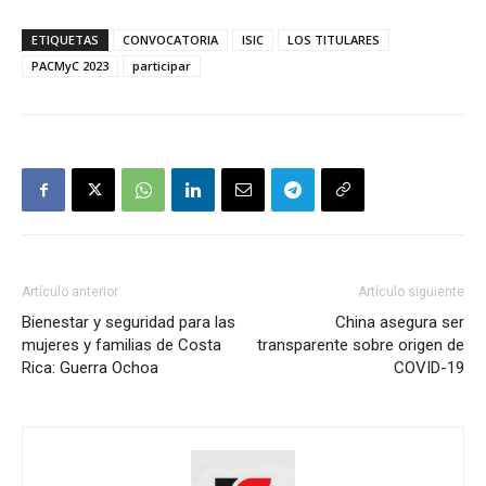
ETIQUETAS
CONVOCATORIA
ISIC
LOS TITULARES
PACMyC 2023
participar
Artículo anterior
Artículo siguiente
Bienestar y seguridad para las
China asegura ser
mujeres y familias de Costa
transparente sobre origen de
Rica: Guerra Ochoa
COVID-19