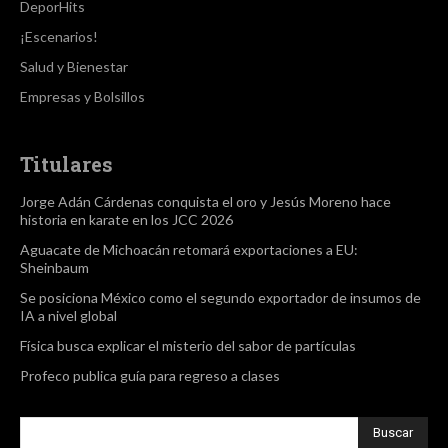
DeporHits
¡Escenarios!
Salud y Bienestar
Empresas y Bolsillos
Titulares
Jorge Adán Cárdenas conquista el oro y Jesús Moreno hace
historia en karate en los JCC 2026
Aguacate de Michoacán retomará exportaciones a EU:
Sheinbaum
Se posiciona México como el segundo exportador de insumos de
IA a nivel global
Física busca explicar el misterio del sabor de partículas
Profeco publica guía para regreso a clases
Buscar