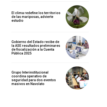
El clima redefine los territorios
de las mariposas, advierte
estudio
Gobierno del Estado recibe de
la ASE resultados preliminares
de fiscalización a la Cuenta
Pública 2025
Grupo Interinstitucional
coordina operativo de
seguridad para dos eventos
masivos en Navolato
Sitio
web: