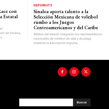
DEPORHITS
Race con
Sinaloa aporta talento a la
a Estatal
Selección Mexicana de voleibol
rumbo a los Juegos
Centroamericanos y del Caribe
el
do de Sinaloa,
Atletas del estado integrarán los representativos
o...
nacionales de voleibol de sala y de playa,
mientras la Asociación impulsa...
Buscar