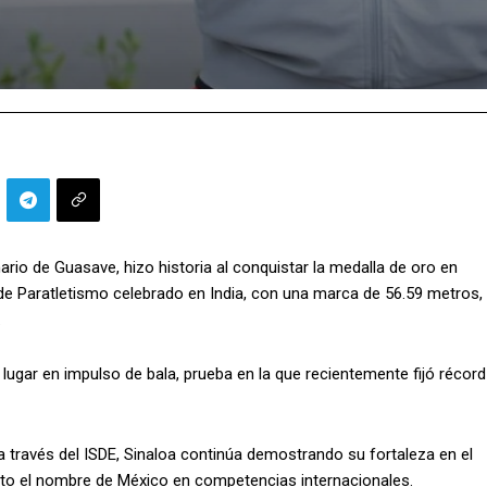
ario de Guasave, hizo historia al conquistar la medalla de oro en
 de Paratletismo celebrado en India, con una marca de 56.59 metros,
.
ugar en impulso de bala, prueba en la que recientemente fijó récord
 través del ISDE, Sinaloa continúa demostrando su fortaleza en el
alto el nombre de México en competencias internacionales.