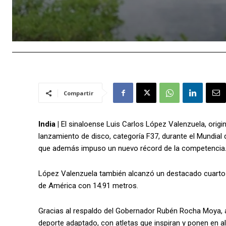
Compartir
India |
El sinaloense Luis Carlos López Valenzuela, origin
lanzamiento de disco, categoría F37, durante el Mundial
que además impuso un nuevo récord de la competencia
López Valenzuela también alcanzó un destacado cuarto l
de América con 14.91 metros.
Gracias al respaldo del Gobernador Rubén Rocha Moya, a
deporte adaptado, con atletas que inspiran y ponen en 