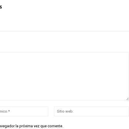
s
Correo
electrónico:*
navegador la próxima vez que comente.