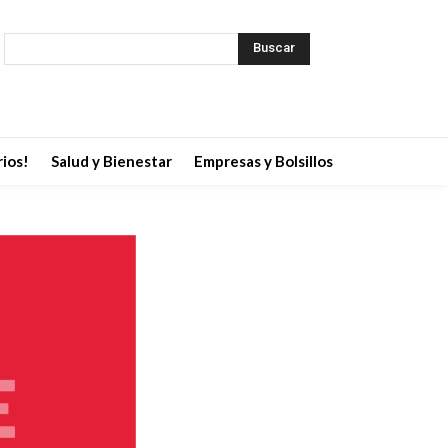
Buscar
ios!
Salud y Bienestar
Empresas y Bolsillos