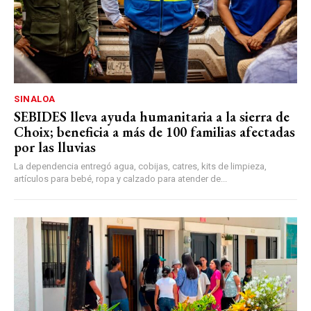
SINALOA
SEBIDES lleva ayuda humanitaria a la sierra de
Choix; beneficia a más de 100 familias afectadas
por las lluvias
La dependencia entregó agua, cobijas, catres, kits de limpieza,
artículos para bebé, ropa y calzado para atender de...