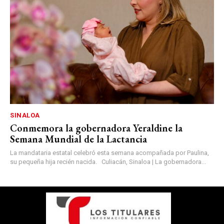
SINALOA
Conmemora la gobernadora Yeraldine la
Semana Mundial de la Lactancia
La mandataria estatal celebró esta semana acompañada por Paulina,
su pequeña hija recién nacida. Culiacán, Sinaloa | La gobernadora...