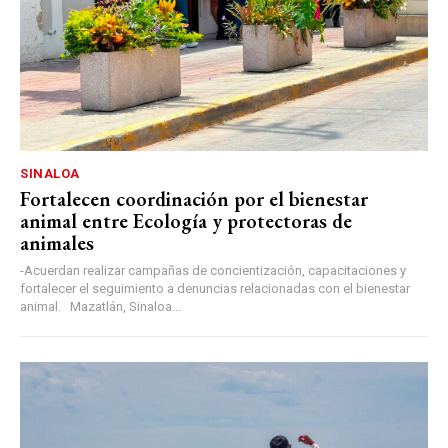
SINALOA
Fortalecen coordinación por el bienestar
animal entre Ecología y protectoras de
animales
-Acuerdan realizar campañas de concientización, capacitaciones y
fortalecer el seguimiento a denuncias relacionadas con el bienestar
animal. Mazatlán, Sinaloa...