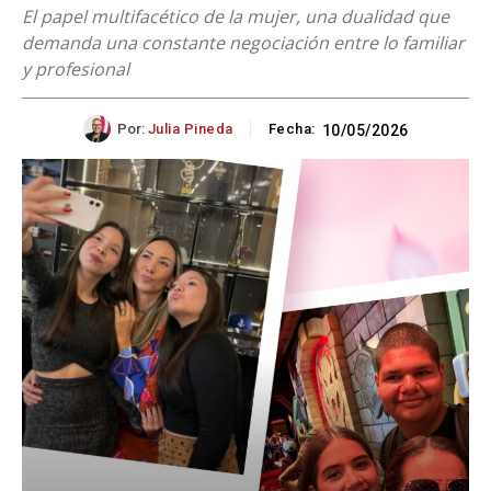
El papel multifacético de la mujer, una dualidad que
demanda una constante negociación entre lo familiar
y profesional
Por:
Julia Pineda
Fecha:
10/05/2026