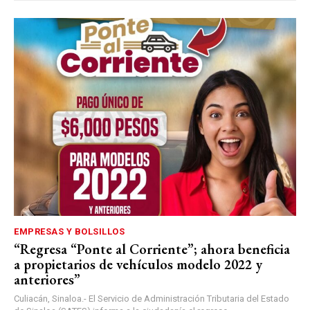
EMPRESAS Y BOLSILLOS
“Regresa “Ponte al Corriente”; ahora beneficia
a propietarios de vehículos modelo 2022 y
anteriores”
Culiacán, Sinaloa.- El Servicio de Administración Tributaria del Estado