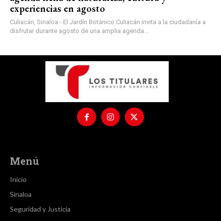
experiencias en agosto
Culiacán, Sinaloa.- El Jardín Botánico Culiacán invita a la ciudadanía a
disfrutar durante agosto de una amplia agenda...
Menú
Inicio
Sinaloa
Seguridad y Justicia