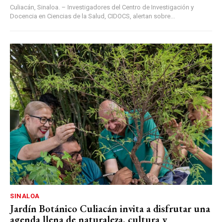
Culiacán, Sinaloa. – Investigadores del Centro de Investigación y
Docencia en Ciencias de la Salud, CIDOCS, alertan sobre...
SINALOA
Jardín Botánico Culiacán invita a disfrutar una
agenda llena de naturaleza, cultura y