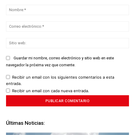
Comentario:
No
Co
ele
Sit
we
Guardar mi nombre, correo electrónico y sitio web en este
navegador la próxima vez que comente.
Recibir un email con los siguientes comentarios a esta
entrada.
Recibir un email con cada nueva entrada.
Últimas Noticias: