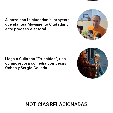
Alianza con la ciudadanía, proyecto
que plantea Movimiento Ciudadano
ante proceso electoral
Llega a Culiacán “Fruncidos”, una
conmovedora comedia con Jesús
Ochoa y Sergio Galindo
NOTICIAS RELACIONADAS