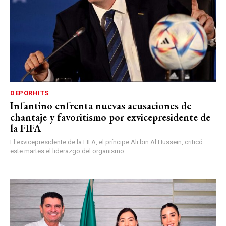
DEPORHITS
Infantino enfrenta nuevas acusaciones de
chantaje y favoritismo por exvicepresidente de
la FIFA
El exvicepresidente de la FIFA, el príncipe Ali bin Al Hussein, criticó
este martes el liderazgo del organismo...