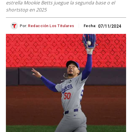
estrella Mookie Betts juegue la segunda base o el
shortstop en 2025
Por:
Redacción Los Titulares
Fecha:
07/11/2024