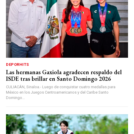
DEPORHITS
Las hermanas Gaxiola agradecen respaldo del
ISDE tras brillar en Santo Domingo 2026
CULIACÁN, Sinaloa.- Luego de conquistar cuatro medallas para
México en los Juegos Centroamericanos y del Caribe Santo
Domingo...