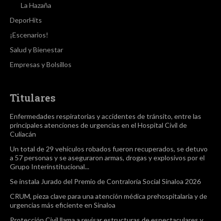
La Hazaña
DeporHits
¡Escenarios!
Salud y Bienestar
Empresas y Bolsillos
Titulares
Enfermedades respiratorias y accidentes de tránsito, entre las
principales atenciones de urgencias en el Hospital Civil de
Culiacán
Un total de 29 vehículos robados fueron recuperados, se detuvo
a 57 personas y se aseguraron armas, drogas y explosivos por el
Grupo Interinstitucional...
Se instala Jurado del Premio de Contraloría Social Sinaloa 2026
CRUM, pieza clave para una atención médica prehospitalaria y de
urgencias más eficiente en Sinaloa
Protección Civil llama a revisar estructuras de espectaculares y