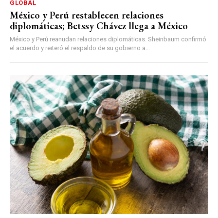
GLOBAL
México y Perú restablecen relaciones
diplomáticas; Betssy Chávez llega a México
México y Perú reanudan relaciones diplomáticas. Sheinbaum confirmó
el acuerdo y reiteró el respaldo de su gobierno a...