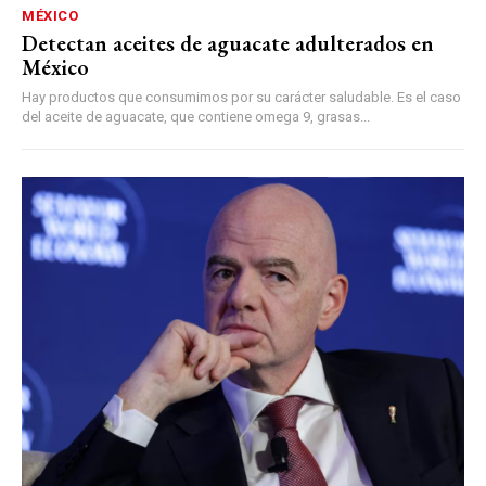
MÉXICO
Detectan aceites de aguacate adulterados en
México
Hay productos que consumimos por su carácter saludable. Es el caso
del aceite de aguacate, que contiene omega 9, grasas...