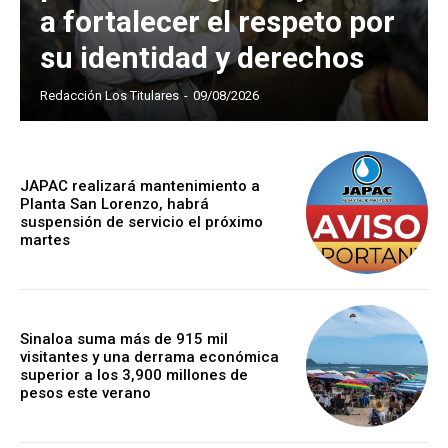
a fortalecer el respeto por
su identidad y derechos
Redacción Los Titulares
-
09/08/2026
JAPAC realizará mantenimiento a
Planta San Lorenzo, habrá
suspensión de servicio el próximo
martes
Sinaloa suma más de 915 mil
visitantes y una derrama económica
superior a los 3,900 millones de
pesos este verano