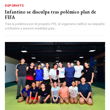
DEPORHITS
Infantino se disculpa tras polémico plan de
FIFA
Tras la polémica por el proyecto FFE, el organismo ratificó su respaldo
a Infantino y anunció medidas para...