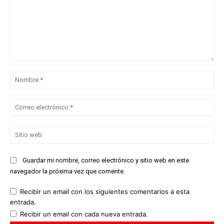
Comentario:
No
Co
ele
Sit
we
Guardar mi nombre, correo electrónico y sitio web en este
navegador la próxima vez que comente.
Recibir un email con los siguientes comentarios a esta
entrada.
Recibir un email con cada nueva entrada.