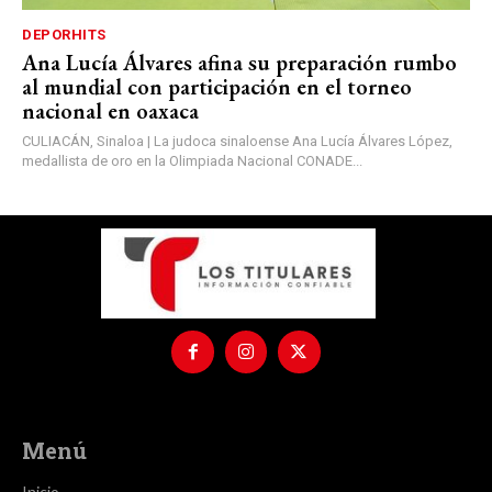
DEPORHITS
Ana Lucía Álvares afina su preparación rumbo
al mundial con participación en el torneo
nacional en oaxaca
CULIACÁN, Sinaloa | La judoca sinaloense Ana Lucía Álvares López,
medallista de oro en la Olimpiada Nacional CONADE...
Menú
Inicio