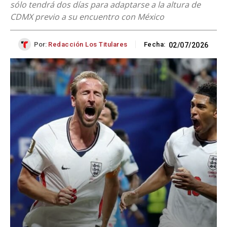
sólo tendrá dos días para adaptarse a la altura de
CDMX previo a su encuentro con México
Por:
Redacción Los Titulares
Fecha:
02/07/2026