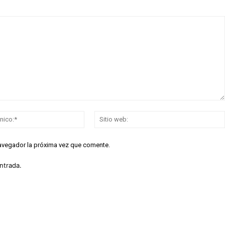
Correo
electrónico:*
navegador la próxima vez que comente.
ntrada.