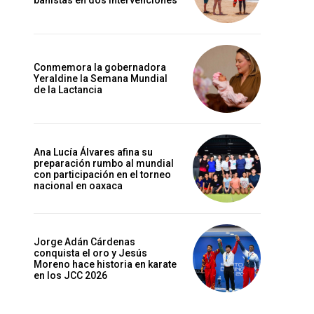
bañistas en dos intervenciones
Conmemora la gobernadora
Yeraldine la Semana Mundial
de la Lactancia
Ana Lucía Álvares afina su
preparación rumbo al mundial
con participación en el torneo
nacional en oaxaca
Jorge Adán Cárdenas
conquista el oro y Jesús
Moreno hace historia en karate
en los JCC 2026