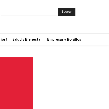
Buscar
ios!
Salud y Bienestar
Empresas y Bolsillos