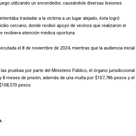
ó fuego utilizando un encendedor, causándole diversas lesiones.
ntentaba trasladar a la víctima a un lugar alejado, ésta logró
icilio cercano, donde recibió apoyo de vecinos que realizaron el
e recibiera atención médica oportuna.
ecutada el 8 de noviembre de 2024, mientras que la audiencia inicial
las pruebas por parte del Ministerio Público, el órgano jurisdiccional
y 8 meses de prisión, además de una multa por $107,786 pesos y el
 $108,570 pesos.
A