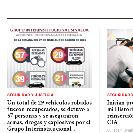
SEGURIDAD Y JUSTICIA
SEGURIDAD Y
Un total de 29 vehículos robados
Inician p
fueron recuperados, se detuvo a
mi Histori
57 personas y se aseguraron
reinserció
armas, drogas y explosivos por el
CIA
Grupo Interinstitucional...
Culiacán, Sinalo