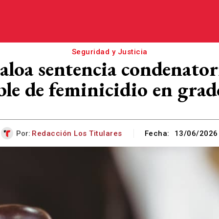
Seguridad y Justicia
naloa sentencia condenator
ble de feminicidio en gra
Por:
Redacción Los Titulares
Fecha:
13/06/2026