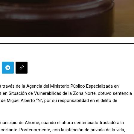
a través de la Agencia del Ministerio Público Especializada en
s en Situación de Vulnerabilidad de la Zona Norte, obtuvo sentencia
e Miguel Alberto “N”, por su responsabilidad en el delito de
 municipio de Ahome, cuando el ahora sentenciado trasladó a la
ortante. Posteriormente, con la intención de privarla de la vida,