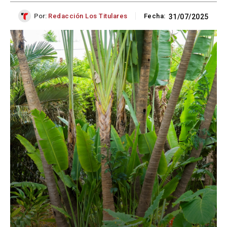
Por:
Redacción Los Titulares
Fecha:
31/07/2025