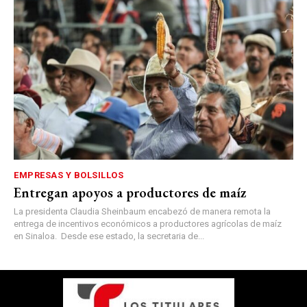
EMPRESAS Y BOLSILLOS
Entregan apoyos a productores de maíz
La presidenta Claudia Sheinbaum encabezó de manera remota la
entrega de incentivos económicos a productores agrícolas de maíz
en Sinaloa. Desde ese estado, la secretaria de...