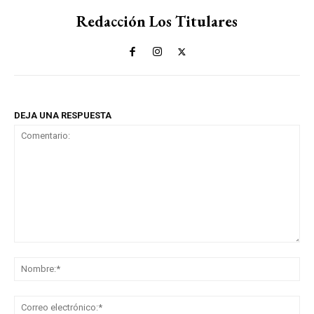
Redacción Los Titulares
DEJA UNA RESPUESTA
Comentario:
No
Co