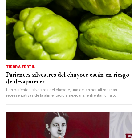
TIERRA FÉRTIL
Parientes silvestres del chayote están en riesgo
de desaparecer
Los parientes silvestres del chayote, una de las hortalizas más
representativas de la alimentación mexicana, enfrentan un alto...