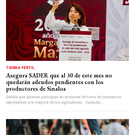
TIERRA FÉRTIL
Asegura SADER que al 30 de este mes no
quedarán adeudos pendientes con los
productores de Sinaloa
Señala que quienes participan en acciones de toma de casetas no
representan a la mayoría de los agricultores. Culiacán,...