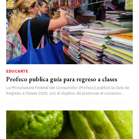
EDUCARTE
Profeco publica guía para regreso a clases
La Procuraduría Federal del Consumidor (Profeco) publicó la Guía de
Regreso a Clases 2026, con el objetivo de promover el consumo...