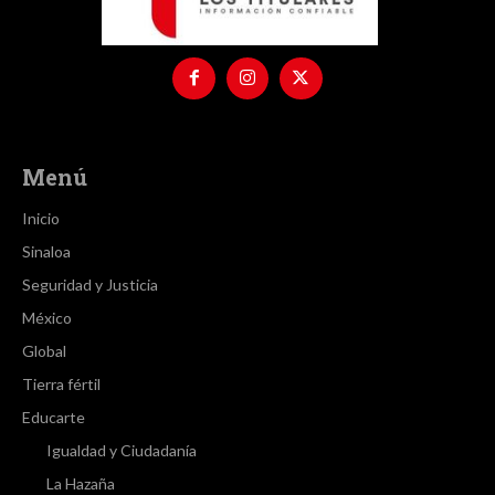
Menú
Inicio
Sinaloa
Seguridad y Justicia
México
Global
Tierra fértil
Educarte
Igualdad y Ciudadanía
La Hazaña