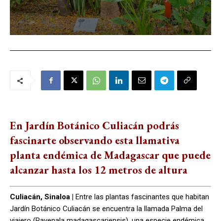
En Jardín Botánico Culiacán podrás
fascinarte observando esta llamativa
planta endémica de Madagascar que puede
alcanzar hasta los 12 metros de altura
Culiacán, Sinaloa |
Entre las plantas fascinantes que habitan
Jardín Botánico Culiacán se encuentra la llamada Palma del
viajero (Ravenala madagascariensis), una especie endémica