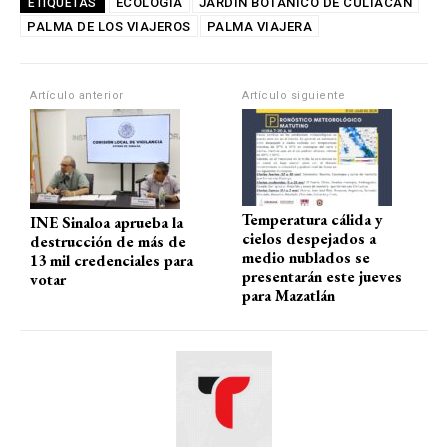
at
ce
e
ail
m
ECOLOGÍA
JARDIN BOTANICO DE CULIACAN
ETIQUETAS
PALMA DE LOS VIAJEROS
s
b
gr
PALMA VIAJERA
p
A
o
a
ar
p
o
m
tir
Artículo anterior
Artículo siguiente
p
k
Temperatura cálida y
INE Sinaloa aprueba la
cielos despejados a
destrucción de más de
medio nublados se
13 mil credenciales para
presentarán este jueves
votar
para Mazatlán