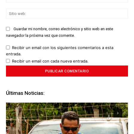
ele
Sit
we
Guardar mi nombre, correo electrónico y sitio web en este
navegador la próxima vez que comente.
Recibir un email con los siguientes comentarios a esta
entrada.
Recibir un email con cada nueva entrada.
Últimas Noticias: