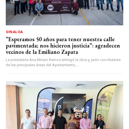
SINALOA
”Esperamos 50 años para tener nuestra calle
pavimentada; nos hicieron justicia”: agradecen
vecinos de la Emiliano Zapata
La presidenta Ana Miriam Ramos entregó la obra y, junto con titulares
de las principales áreas del Ayuntamiento,...