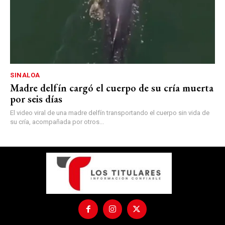
SINALOA
Madre delfín cargó el cuerpo de su cría muerta
por seis días
El video viral de una madre delfín transportando el cuerpo sin vida de
su cría, acompañada por otros...