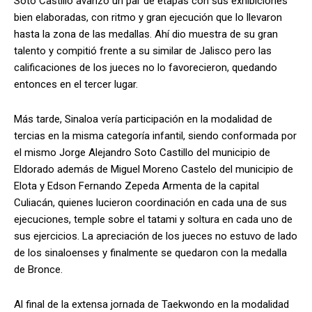
Soto Castillo avanzó un par de etapas con sus exhibiciones
bien elaboradas, con ritmo y gran ejecución que lo llevaron
hasta la zona de las medallas. Ahí dio muestra de su gran
talento y compitió frente a su similar de Jalisco pero las
calificaciones de los jueces no lo favorecieron, quedando
entonces en el tercer lugar.
Más tarde, Sinaloa vería participación en la modalidad de
tercias en la misma categoría infantil, siendo conformada por
el mismo Jorge Alejandro Soto Castillo del municipio de
Eldorado además de Miguel Moreno Castelo del municipio de
Elota y Edson Fernando Zepeda Armenta de la capital
Culiacán, quienes lucieron coordinación en cada una de sus
ejecuciones, temple sobre el tatami y soltura en cada uno de
sus ejercicios. La apreciación de los jueces no estuvo de lado
de los sinaloenses y finalmente se quedaron con la medalla
de Bronce.
Al final de la extensa jornada de Taekwondo en la modalidad