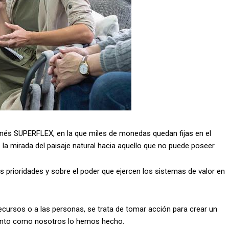
nés SUPERFLEX, en la que miles de monedas quedan fijas en el
 la mirada del paisaje natural hacia aquello que no puede poseer.
ras prioridades y sobre el poder que ejercen los sistemas de valor en
 recursos o a las personas, se trata de tomar acción para crear un
tanto como nosotros lo hemos hecho.