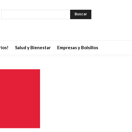
Buscar
ios!
Salud y Bienestar
Empresas y Bolsillos