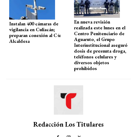
p
k
En nueva revisión
Instalan 400 cámaras de
realizada este lunes en el
vigilancia en Culiacán;
Centro Penitenciario de
preparan conexión al C4:
Aguaruto, el Grupo
Alcaldesa
Interinstitucional aseguró
dosis de presunta droga,
teléfonos celulares y
diversos objetos
prohibidos
Redacción Los Titulares