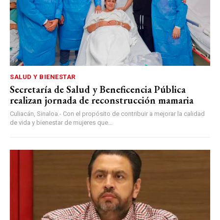
SALUD Y BIENESTAR
Secretaría de Salud y Beneficencia Pública
realizan jornada de reconstrucción mamaria
Culiacán, Sinaloa.- Con el propósito de contribuir a mejorar la calidad
de vida y bienestar de mujeres que...