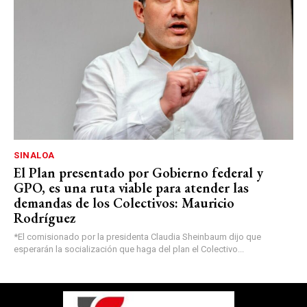
SINALOA
El Plan presentado por Gobierno federal y
GPO, es una ruta viable para atender las
demandas de los Colectivos: Mauricio
Rodríguez
*El comisionado por la presidenta Claudia Sheinbaum dijo que
esperarán la socialización que haga del plan el Colectivo...