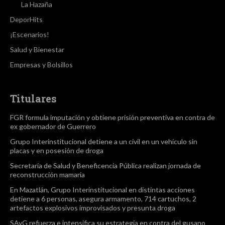
La Hazaña
DeporHits
¡Escenarios!
Salud y Bienestar
Empresas y Bolsillos
Titulares
FGR formula imputación y obtiene prisión preventiva en contra de
ex gobernador de Guerrero
Grupo Interinstitucional detiene a un civil en un vehículo sin
placas y en posesión de droga
Secretaría de Salud y Beneficencia Pública realizan jornada de
reconstrucción mamaria
En Mazatlán, Grupo Interinstitucional en distintas acciones
detiene a 6 personas, asegura armamento, 714 cartuchos, 2
artefactos explosivos improvisados y presunta droga
SAyG refuerza e intensifica su estrategia en contra del gusano