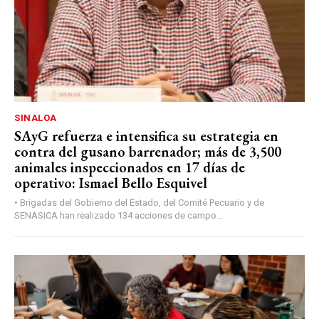
SINALOA
SAyG refuerza e intensifica su estrategia en
contra del gusano barrenador; más de 3,500
animales inspeccionados en 17 días de
operativo: Ismael Bello Esquivel
• Brigadas del Gobierno del Estado, del Comité Pecuario y de
SENASICA han realizado 134 acciones de campo...