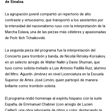
de Sinaloa.
La agrupación juvenil compartió un repertorio de alto
contraste y virtuosismo, que transportó a los asistentes por
la intensidad del nacionalismo ruso con la interpretación de la
Marcha Eslava, una de las piezas más célebres y apasionadas
de Piotr Ilich Tchaikovski.
La segunda pieza del programa fue la interpretación del
Concierto para trombón y banda, de Nicolái Rimsky-Korsakov,
en un selecto arreglo de Walter Nallin y Davis Shuman, que
tuvo como solista invitado a Luis Antonio Padilla Ruiz, alumno
del Mtro. Agustín Jiménez en nivel Licenciatura en la Escuela
Superior de Artes José Limón, quien participó de manera
brillante como trombón solista.
El programa rindió homenaje al espíritu hispano con la suite
España, de Emmanuel Chabrier (con arreglo de Lucien
Cailliet), una obra rebosante de ritmo y color, destacando la