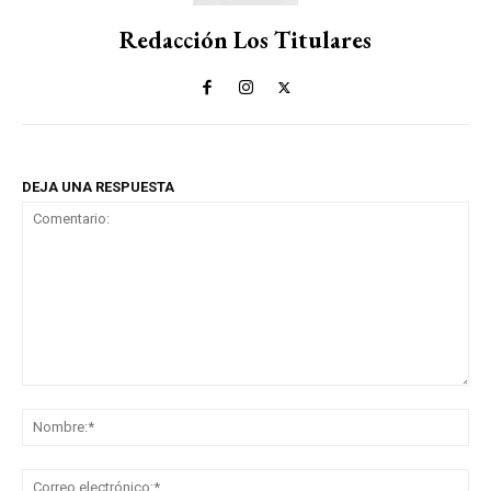
Redacción Los Titulares
DEJA UNA RESPUESTA
Comentario:
No
Co