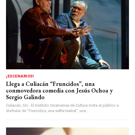
¡ESCENARIOS!
Llega a Culiacán “Fruncidos”, una
conmovedora comedia con Jesús Ochoa y
Sergio Galindo
Culiacán, Sin.- El Instituto Sinaloense de Cultura invita al público a
disfrutar de "Fruncidos, una selfie teatral", una...