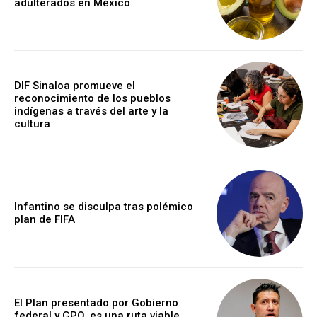
adulterados en México
DIF Sinaloa promueve el
reconocimiento de los pueblos
indígenas a través del arte y la
cultura
Infantino se disculpa tras polémico
plan de FIFA
El Plan presentado por Gobierno
federal y GPO, es una ruta viable