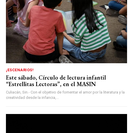
¡ESCENARIOS!
Este sábado, Círculo de lectura infantil
“Estrellitas Lectoras”, en el MASIN
Culiacán, Sin.- Con el objetivo de fomentar el amor por la literatura y la
creatividad desde la infancia,...