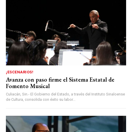
¡ESCENARIOS!
Avanza con paso firme el Sistema Estatal de
Fomento Musical
Culiacán, Sin.- El Gobierno del Estado, a través del Instituto Sinaloense
de Cultura, consolida con éxito su labor...