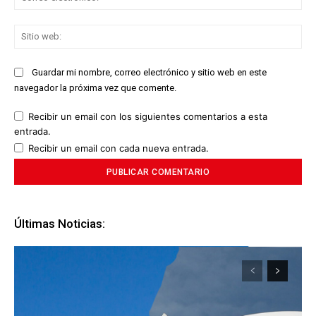
ele
Sit
we
Guardar mi nombre, correo electrónico y sitio web en este
navegador la próxima vez que comente.
Recibir un email con los siguientes comentarios a esta
entrada.
Recibir un email con cada nueva entrada.
Últimas Noticias: