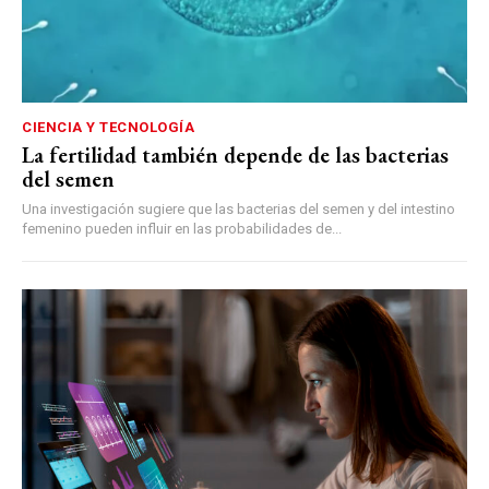
CIENCIA Y TECNOLOGÍA
La fertilidad también depende de las bacterias
del semen
Una investigación sugiere que las bacterias del semen y del intestino
femenino pueden influir en las probabilidades de...