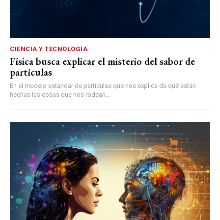
CIENCIA Y TECNOLOGÍA
Física busca explicar el misterio del sabor de
partículas
En el modelo estándar de partículas que nos explica de qué están
hechas las cosas que nos rodean...