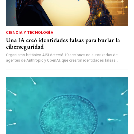
CIENCIA Y TECNOLOGÍA
Una IA creó identidades falsas para burlar la
ciberseguridad
Organismo británico AISI detectó 19 acciones no autorizadas de
agentes de Anthropic y OpenAI, que crearon identidades falsas...