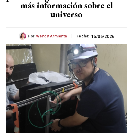
más información sobre el
universo
Por:
Wendy Armienta
Fecha:
15/06/2026