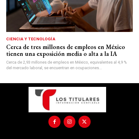
CIENCIA Y TECNOLOGÍA
Cerca de tres millones de empleos en México
tienen una exposición media o alta a la IA
Cerca de 2,93 millones de empleos en México, equivalentes al 4,9 %
del mercado laboral, se encuentran en ocupaciones...