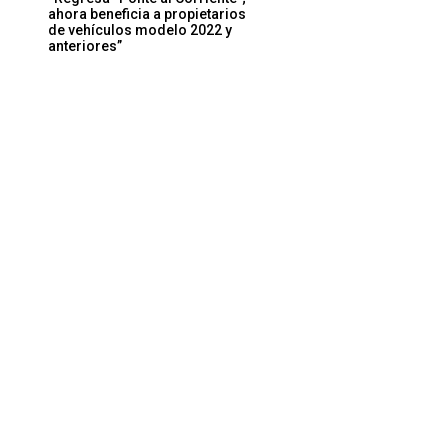
ahora beneficia a propietarios
de vehículos modelo 2022 y
anteriores”
Sitio
web: