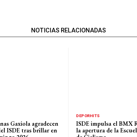
NOTICIAS RELACIONADAS
DEPORHITS
nas Gaxiola agradecen
ISDE impulsa el BMX 
el ISDE tras brillar en
la apertura de la Escuel
mingo 2026
de Ciclismo