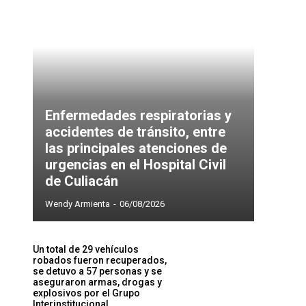
Enfermedades respiratorias y
accidentes de tránsito, entre
las principales atenciones de
urgencias en el Hospital Civil
de Culiacán
Wendy Armienta
-
06/08/2026
Un total de 29 vehículos
robados fueron recuperados,
se detuvo a 57 personas y se
aseguraron armas, drogas y
explosivos por el Grupo
Interinstitucional...