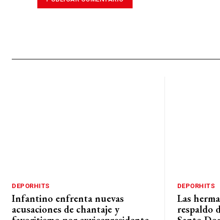
DEPORHITS
DEPORHITS
Infantino enfrenta nuevas
Las herma
acusaciones de chantaje y
respaldo d
favoritismo por exvicepresidente
Santo Do