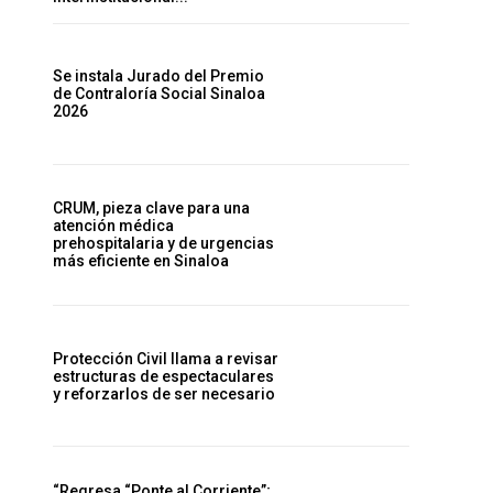
Se instala Jurado del Premio
de Contraloría Social Sinaloa
2026
CRUM, pieza clave para una
atención médica
prehospitalaria y de urgencias
más eficiente en Sinaloa
Protección Civil llama a revisar
estructuras de espectaculares
y reforzarlos de ser necesario
“Regresa “Ponte al Corriente”;