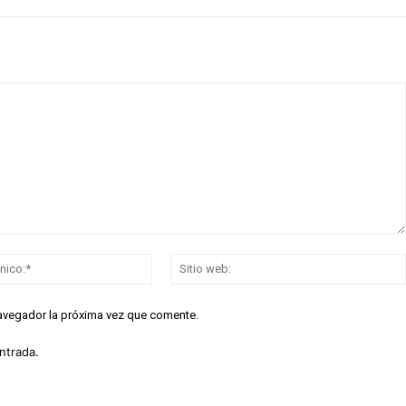
Correo
electrónico:*
navegador la próxima vez que comente.
ntrada.