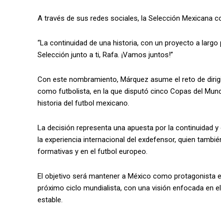
A través de sus redes sociales, la Selección Mexicana c
“La continuidad de una historia, con un proyecto a largo 
Selección junto a ti, Rafa. ¡Vamos juntos!”
Con este nombramiento, Márquez asume el reto de dirigir 
como futbolista, en la que disputó cinco Copas del Mu
historia del futbol mexicano.
La decisión representa una apuesta por la continuidad y 
la experiencia internacional del exdefensor, quien tamb
formativas y en el futbol europeo.
El objetivo será mantener a México como protagonista en
próximo ciclo mundialista, con una visión enfocada en el
estable.