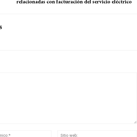
relacionadas con facturación del servicio eléctrico
s
Correo