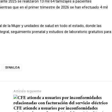
rante 2025 se realizaron 13 mil 64 tamizajes a pacientes
ntras que en el primer trimestre de 2026 se han efectuado 4 mil
 de la Mujer y unidades de salud en todo el estado, donde las
gral, seguimiento prenatal y estudios de laboratorio gratuitos para
SINALOA
Artículo siguiente
CFE atiende a usuarios por inconformidades