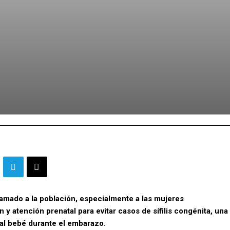
llamado a la población, especialmente a las mujeres
y atención prenatal para evitar casos de sífilis congénita, una
 al bebé durante el embarazo.