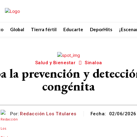
co
Global
Tierra fértil
Educarte
DeporHits
¡Escenar
Salud y Bienestar
Sinaloa
 la prevención y detecció
congénita
Por:
Redacción Los Titulares
Fecha:
02/06/2026