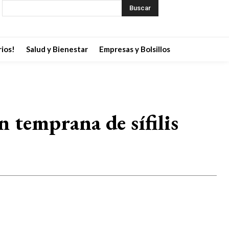
Buscar
ios!
Salud y Bienestar
Empresas y Bolsillos
n temprana de sífilis