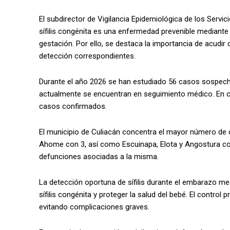
El subdirector de Vigilancia Epidemiológica de los Servic
sífilis congénita es una enfermedad prevenible mediante
gestación. Por ello, se destaca la importancia de acudir 
detección correspondientes.
Durante el año 2026 se han estudiado 56 casos sospecho
actualmente se encuentran en seguimiento médico. En c
casos confirmados.
El municipio de Culiacán concentra el mayor número de
Ahome con 3, así como Escuinapa, Elota y Angostura co
defunciones asociadas a la misma.
La detección oportuna de sífilis durante el embarazo med
sífilis congénita y proteger la salud del bebé. El control 
evitando complicaciones graves.