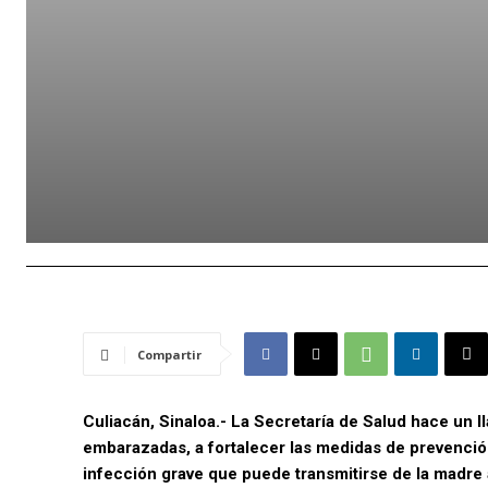
Compartir
Culiacán, Sinaloa.- La Secretaría de Salud hace un 
embarazadas, a fortalecer las medidas de prevención 
infección grave que puede transmitirse de la madre