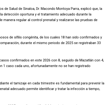
ios de Salud de Sinaloa, Dr. Macondo Montoya Parra, explicó que, la
 la detección oportuna y el tratamiento adecuado durante la
de manera regular al control prenatal y realizarse las pruebas de
sos de sífilis congénita, de los cuales 18 han sido confirmados y
omparación, durante el mismo periodo de 2025 se registraban 33
 casos confirmados en este 2026 con 8, seguido de Mazatlán con 4,
n 1 caso cada uno, afortunadamente no se han registrado
iante el tamizaje en cada trimestre es fundamental para prevenir la
prenatal adecuado permite identificar y tratar la infección a tiempo,