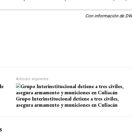
Con información de DW
Artículo siguiente
Grupo Interinstitucional detiene a tres civiles,
asegura armamento y municiones en Culiacán
s