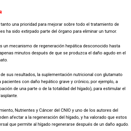
a
 tanto una prioridad para mejorar sobre todo el tratamiento de
es ha sido extirpado parte del órgano para eliminar un tumor.
es un mecanismo de regeneración hepática desconocido hasta
, apenas minutos después de que se produzca el daño agudo en el
mato.
uz de sus resultados, la suplementación nutricional con glutamato
a pacientes con daño hepático grave y crónico; por ejemplo, a
ación de una parte o de la totalidad del hígado), para estimular el
rasplante.
miento, Nutrientes y Cáncer del CNIO y uno de los autores del
ueden afectar a la regeneración del hígado, y ha valorado que estos
rsal que permite al hígado regenerarse después de un daño agudo.