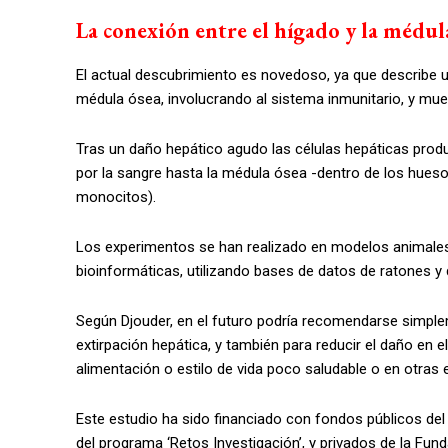
La conexión entre el hígado y la médul
El actual descubrimiento es novedoso, ya que describe u
médula ósea, involucrando al sistema inmunitario, y m
Tras un daño hepático agudo las células hepáticas produc
por la sangre hasta la médula ósea -dentro de los huesos
monocitos).
Los experimentos se han realizado en modelos animale
bioinformáticas, utilizando bases de datos de ratones 
Según Djouder, en el futuro podría recomendarse simple
extirpación hepática, y también para reducir el daño en 
alimentación o estilo de vida poco saludable o en otra
Este estudio ha sido financiado con fondos públicos del 
del programa ‘Retos Investigación’, y privados de la Fu