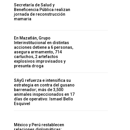
Secretaría de Salud y
Beneficencia Pública realizan
jornada de reconstrucción
mamaria
En Mazatlán, Grupo
Interinstitucional en distintas
acciones detiene a 6 personas,
asegura armamento, 714
cartuchos, 2 artefactos
explosivos improvisados y
presunta droga
SAyG refuerza e intensifica su
estrategia en contra del gusano
barrenador; más de 3,500
animales inspeccionados en 17
días de operativo: Ismael Bello
Esquivel
México y Perú restablecen
relaciones diplomáticas;