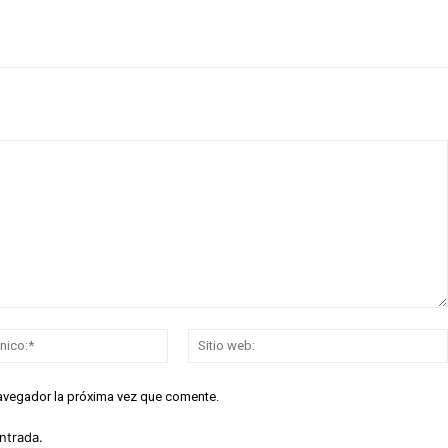
Correo
electrónico:*
navegador la próxima vez que comente.
ntrada.