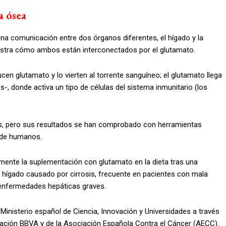
a ósea
na comunicación entre dos órganos diferentes, el hígado y la
uestra cómo ambos están interconectados por el glutamato.
en glutamato y lo vierten al torrente sanguíneo; el glutamato llega
-, donde activa un tipo de células del sistema inmunitario (los
s, pero sus resultados se han comprobado con herramientas
y de humanos.
mente la suplementación con glutamato en la dieta tras una
el hígado causado por cirrosis, frecuente en pacientes con mala
s enfermedades hepáticas graves.
Ministerio español de Ciencia, Innovación y Universidades a través
ndación BBVA y de la Asociación Española Contra el Cáncer (AECC).