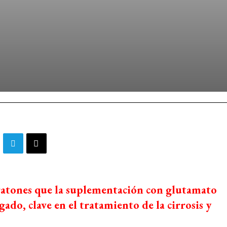
ratones que la suplementación con glutamato
ado, clave en el tratamiento de la cirrosis y