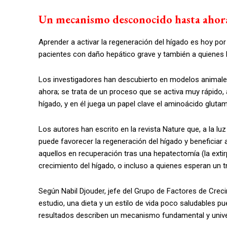
Un mecanismo desconocido hasta ahor
Aprender a activar la regeneración del hígado es hoy por
pacientes con daño hepático grave y también a quienes l
Los investigadores han descubierto en modelos animal
ahora; se trata de un proceso que se activa muy rápido
hígado, y en él juega un papel clave el aminoácido gluta
Los autores han escrito en la revista Nature que, a la l
puede favorecer la regeneración del hígado y beneficiar 
aquellos en recuperación tras una hepatectomía (la extirp
crecimiento del hígado, o incluso a quienes esperan un t
Según Nabil Djouder, jefe del Grupo de Factores de Creci
estudio, una dieta y un estilo de vida poco saludables p
resultados describen un mecanismo fundamental y unive