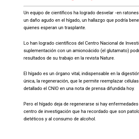
Un equipo de científicos ha logrado desvelar -en raton
un daño agudo en el hígado, un hallazgo que podría bene
quienes esperan un trasplante.
Lo han logrado científicos del Centro Nacional de Inve
suplementación con un amionoácido (el glutamato) podría
resultados de su trabajo en la revista Nature.
El hígado es un órgano vital, indispensable en la digestió
única, la regeneración, que le permite reemplazar célula
detallado el CNIO en una nota de prensa difundida hoy.
Pero el hígado deja de regenerarse si hay enfermedades
centro de investigación que ha recordado que son patol
dietéticos y al consumo de alcohol.