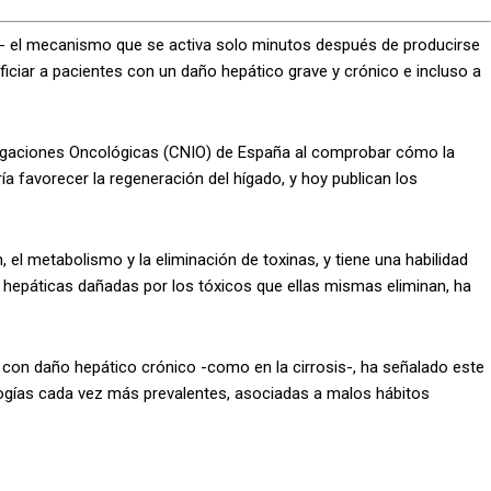
es- el mecanismo que se activa solo minutos después de producirse
ficiar a pacientes con un daño hepático grave y crónico e incluso a
stigaciones Oncológicas (CNIO) de España al comprobar cómo la
 favorecer la regeneración del hígado, y hoy publican los
n, el metabolismo y la eliminación de toxinas, y tiene una habilidad
s hepáticas dañadas por los tóxicos que ellas mismas eliminan, ha
 con daño hepático crónico -como en la cirrosis-, ha señalado este
ogías cada vez más prevalentes, asociadas a malos hábitos