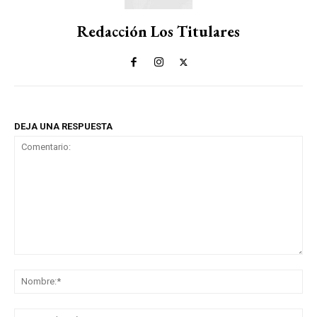
Redacción Los Titulares
DEJA UNA RESPUESTA
Comentario:
No
Co