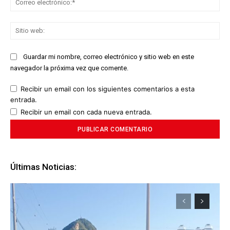
ele
Sit
we
Guardar mi nombre, correo electrónico y sitio web en este
navegador la próxima vez que comente.
Recibir un email con los siguientes comentarios a esta
entrada.
Recibir un email con cada nueva entrada.
Últimas Noticias: