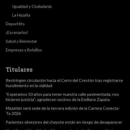
Igualdad y Ciudadanía
La Hazaña
DeporHits
¡Escenarios!
Salud y Bienestar
Empresas y Bolsillos
Titulares
Restringen circulación hacia el Cerro del Crestón tras registrarse
hundimiento en la vialidad
”Esperamos 50 años para tener nuestra calle pavimentada; nos
hicieron justicia”: agradecen vecinos de la Emiliano Zapata
Mazatlán será sede de la tercera edición de la Carrera Conecta-
Te 2026
Parientes silvestres del chayote están en riesgo de desaparecer