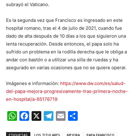
subrayó el Vaticano.
Es la segunda vez que Francisco es ingresado en este
hospital romano, tras el 4 de julio de 2021, cuando fue
dado de alta después de 10 días a los que siguieron una
lenta recuperación. Desde entonces, el papa solo ha
sufrido un problema en la rodilla derecha que le obliga a
andar con bastón o a utilizar una silla de ruedas y ha
asegurado en varias ocasiones que no se quiere operar.
Imágenes e información:
https://www.dw.com/es/salud-
del-papa-mejora-progresivamente-tras-primera-noche-
en-hospital/a-65176719
WhatsApp
Facebook
X
Telegram
Email
Compartir
ETIQUETAS
LOS TITULARES
MEJORA
PAPA FRANCISCO