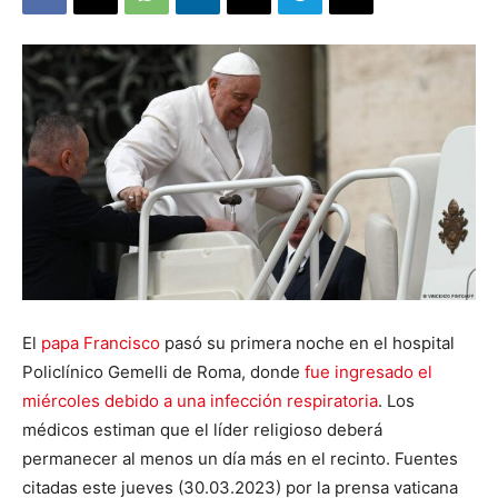
El
papa Francisco
pasó su primera noche en el hospital
Policlínico Gemelli de Roma, donde
fue ingresado el
miércoles debido a una infección respiratoria
. Los
médicos estiman que el líder religioso deberá
permanecer al menos un día más en el recinto. Fuentes
citadas este jueves (30.03.2023) por la prensa vaticana