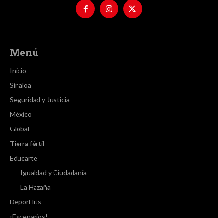
Menú
Inicio
Sinaloa
Seguridad y Justicia
México
Global
Tierra fértil
Educarte
Igualdad y Ciudadanía
La Hazaña
DeporHits
¡Escenarios!