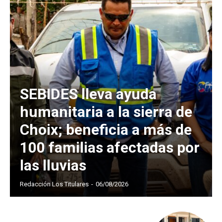
SEBIDES lleva ayuda
humanitaria a la sierra de
Choix; beneficia a más de
100 familias afectadas por
las lluvias
Redacción Los Titulares
-
06/08/2026