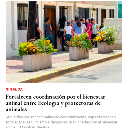
SINALOA
Fortalecen coordinación por el bienestar
animal entre Ecología y protectoras de
animales
-Acuerdan realizar campañas de concientización, capacitaciones y
fortalecer el seguimiento a denuncias relacionadas con el bienestar
animal. Mazatlán, Sinaloa...