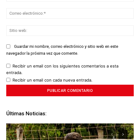
Co
ele
Sit
we
Guardar mi nombre, correo electrónico y sitio web en este
navegador la próxima vez que comente.
Recibir un email con los siguientes comentarios a esta
entrada.
Recibir un email con cada nueva entrada.
Últimas Noticias: