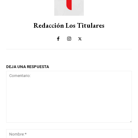
Redacción Los Titulares
DEJA UNA RESPUESTA
Comentario:
No