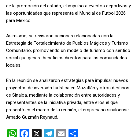
de la promoción del estado, el impulso a eventos deportivos y
las oportunidades que representa el Mundial de Futbol 2026
para México.
Asimismo, se revisaron acciones relacionadas con la
Estrategia de Fortalecimiento de Pueblos Mágicos y Turismo
Comunitario, promoviendo un modelo de turismo con sentido
social que genere beneficios directos para las comunidades
locales.
En la reunión se analizaron estrategias para impulsar nuevos
proyectos de inversión turística en Mazatlán y otros destinos
de Sinaloa, mediante la colaboración entre autoridades y
representantes de la iniciativa privada, entre ellos el que
presentó en el marco de la reunión, el empresario sinaloense
Amado Guzmán Reynaud.
W
F
X
T
E
C