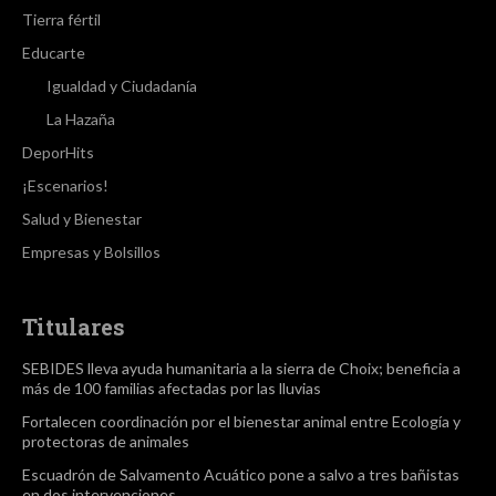
Tierra fértil
Educarte
Igualdad y Ciudadanía
La Hazaña
DeporHits
¡Escenarios!
Salud y Bienestar
Empresas y Bolsillos
Titulares
SEBIDES lleva ayuda humanitaria a la sierra de Choix; beneficia a
más de 100 familias afectadas por las lluvias
Fortalecen coordinación por el bienestar animal entre Ecología y
protectoras de animales
Escuadrón de Salvamento Acuático pone a salvo a tres bañistas
en dos intervenciones