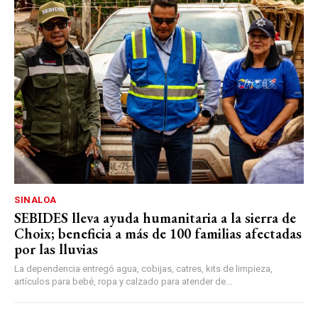
SINALOA
SEBIDES lleva ayuda humanitaria a la sierra de
Choix; beneficia a más de 100 familias afectadas
por las lluvias
La dependencia entregó agua, cobijas, catres, kits de limpieza,
artículos para bebé, ropa y calzado para atender de...