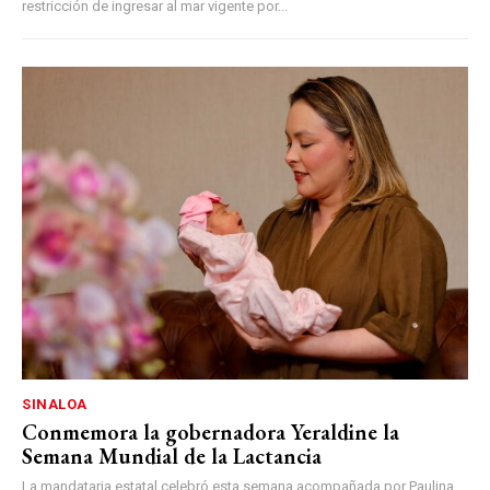
restricción de ingresar al mar vigente por...
SINALOA
Conmemora la gobernadora Yeraldine la
Semana Mundial de la Lactancia
La mandataria estatal celebró esta semana acompañada por Paulina,