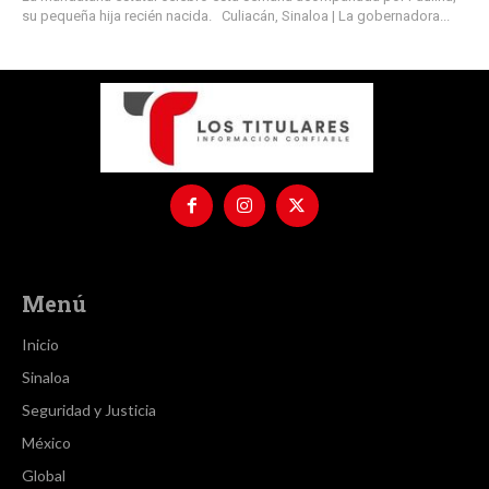
su pequeña hija recién nacida. Culiacán, Sinaloa | La gobernadora...
Menú
Inicio
Sinaloa
Seguridad y Justicia
México
Global