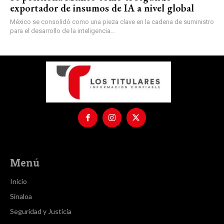
exportador de insumos de IA a nivel global
México se consolidó como una pieza clave en la cadena de suministro
para el desarrollo de la inteligencia...
Menú
Inicio
Sinaloa
Seguridad y Justicia