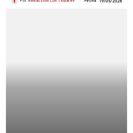
Por:
Redacción Los Titulares
Fecha:
19/05/2026