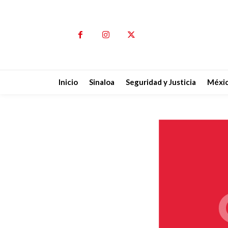
Inicio
Sinaloa
Seguridad y Justicia
Méxi