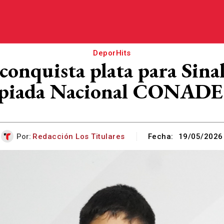
DeporHits
 conquista plata para Sin
piada Nacional CONADE
Por:
Redacción Los Titulares
Fecha:
19/05/2026