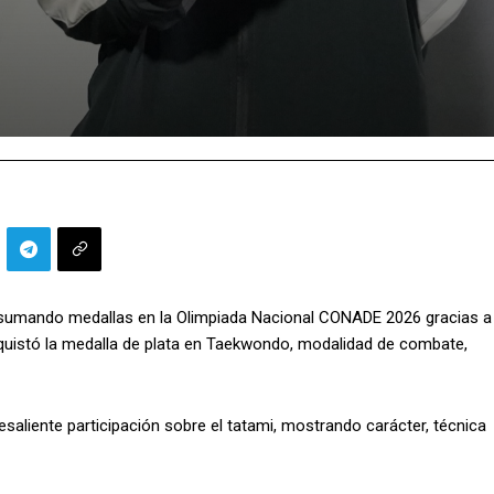
 sumando medallas en la Olimpiada Nacional CONADE 2026 gracias a
nquistó la medalla de plata en Taekwondo, modalidad de combate,
esaliente participación sobre el tatami, mostrando carácter, técnica