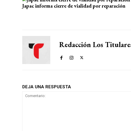
p
k
Japac informa cierre de vialidad por reparación
Redacción Los Titulare
DEJA UNA RESPUESTA