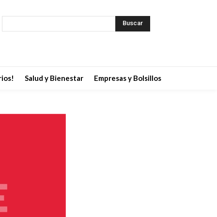
Buscar
ios!
Salud y Bienestar
Empresas y Bolsillos