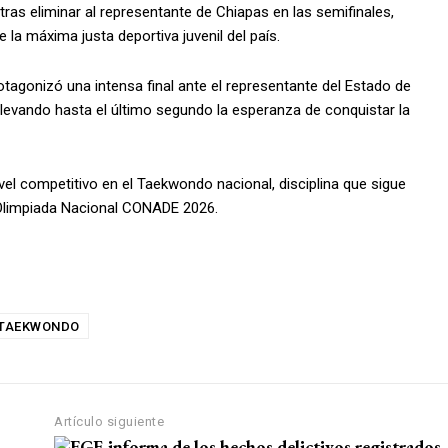
 tras eliminar al representante de Chiapas en las semifinales,
la máxima justa deportiva juvenil del país.
otagonizó una intensa final ante el representante del Estado de
llevando hasta el último segundo la esperanza de conquistar la
el competitivo en el Taekwondo nacional, disciplina que sigue
 Olimpiada Nacional CONADE 2026.
TAEKWONDO
Artículo siguiente