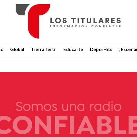
co
Global
Tierra fértil
Educarte
DeporHits
¡Escenar