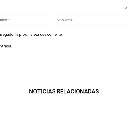
Correo
electrónico:*
navegador la próxima vez que comente.
ntrada.
NOTICIAS RELACIONADAS