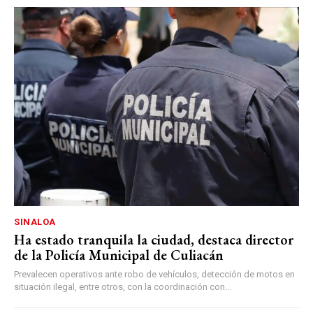
SINALOA
Ha estado tranquila la ciudad, destaca director
de la Policía Municipal de Culiacán
Prevalecen operativos ante robo de vehículos, detección de motos en
situación ilegal, entre otros, con la coordinación con...