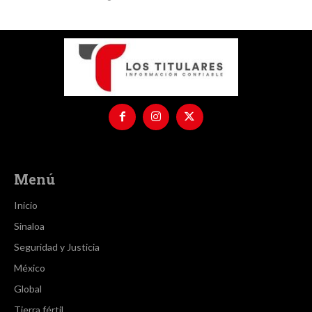
Menú
Inicio
Sinaloa
Seguridad y Justicia
México
Global
Tierra fértil