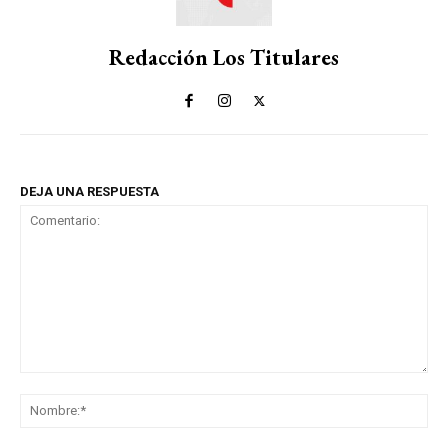
Redacción Los Titulares
DEJA UNA RESPUESTA
Comentario:
No