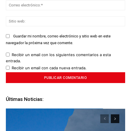
Co
ele
Sit
we
Guardar mi nombre, correo electrónico y sitio web en este
navegador la próxima vez que comente.
Recibir un email con los siguientes comentarios a esta
entrada.
Recibir un email con cada nueva entrada.
Últimas Noticias: