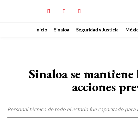
Inicio
Sinaloa
Seguridad y Justicia
Méxi
Sinaloa se mantiene
acciones pre
Personal técnico de todo el estado fue capacitado para re