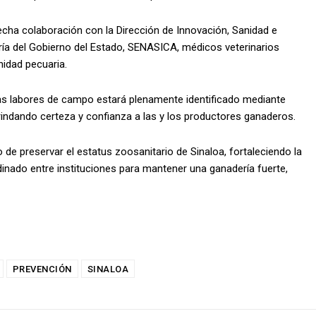
cha colaboración con la Dirección de Innovación, Sanidad e
ería del Gobierno del Estado, SENASICA, médicos veterinarios
nidad pecuaria.
las labores de campo estará plenamente identificado mediante
 brindando certeza y confianza a las y los productores ganaderos.
e preservar el estatus zoosanitario de Sinaloa, fortaleciendo la
rdinado entre instituciones para mantener una ganadería fuerte,
PREVENCIÓN
SINALOA