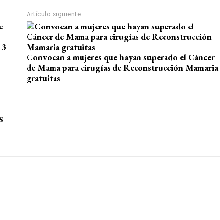
Artículo siguiente
13
Convocan a mujeres que hayan superado el Cáncer
de Mama para cirugías de Reconstrucción Mamaria
gratuitas
s