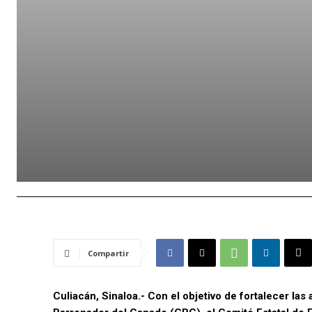
Compartir
Culiacán, Sinaloa.- Con el objetivo de fortalecer la