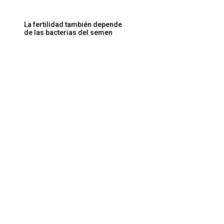
La fertilidad también depende
de las bacterias del semen