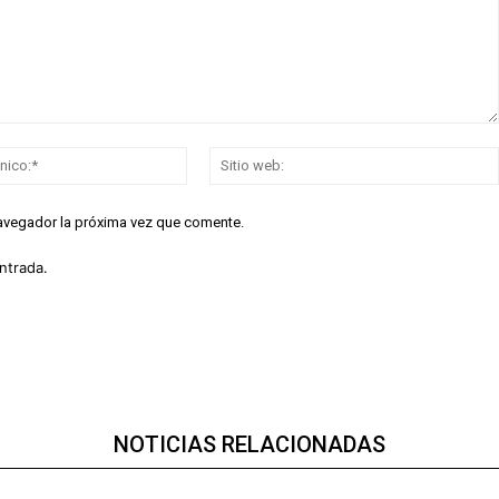
Correo
electrónico:*
navegador la próxima vez que comente.
ntrada.
NOTICIAS RELACIONADAS