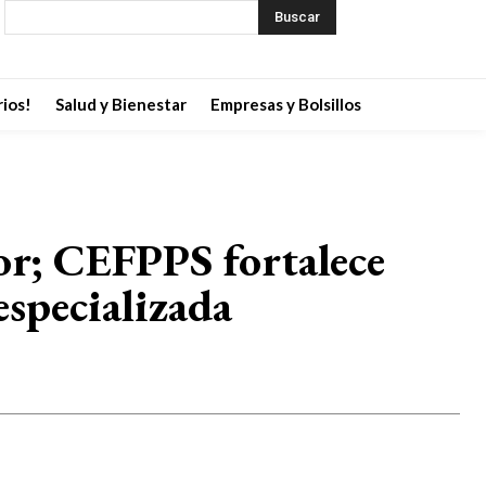
Buscar
ios!
Salud y Bienestar
Empresas y Bolsillos
or; CEFPPS fortalece
especializada