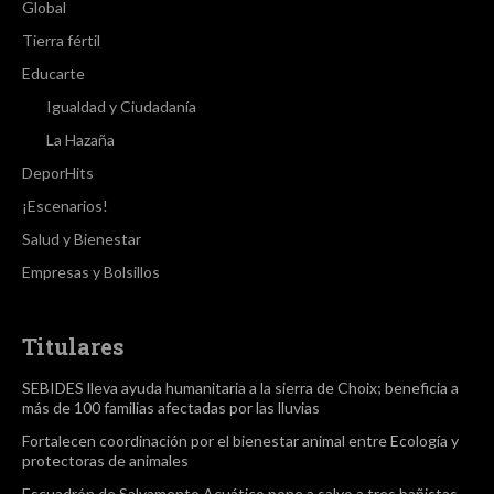
Global
Tierra fértil
Educarte
Igualdad y Ciudadanía
La Hazaña
DeporHits
¡Escenarios!
Salud y Bienestar
Empresas y Bolsillos
Titulares
SEBIDES lleva ayuda humanitaria a la sierra de Choix; beneficia a
más de 100 familias afectadas por las lluvias
Fortalecen coordinación por el bienestar animal entre Ecología y
protectoras de animales
Escuadrón de Salvamento Acuático pone a salvo a tres bañistas