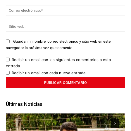
Co
ele
Sit
we
Guardar mi nombre, correo electrónico y sitio web en este
navegador la próxima vez que comente.
Recibir un email con los siguientes comentarios a esta
entrada.
Recibir un email con cada nueva entrada.
Últimas Noticias: