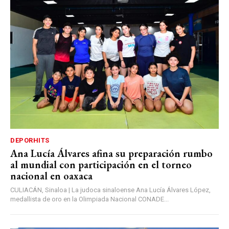
DEPORHITS
Ana Lucía Álvares afina su preparación rumbo
al mundial con participación en el torneo
nacional en oaxaca
CULIACÁN, Sinaloa | La judoca sinaloense Ana Lucía Álvares López,
medallista de oro en la Olimpiada Nacional CONADE...