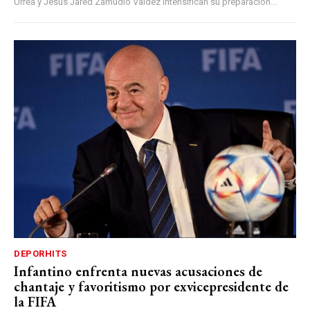
Urrea y Jesús Jared Zamudio Valdez intensifican su preparación...
DEPORHITS
Infantino enfrenta nuevas acusaciones de
chantaje y favoritismo por exvicepresidente de
la FIFA