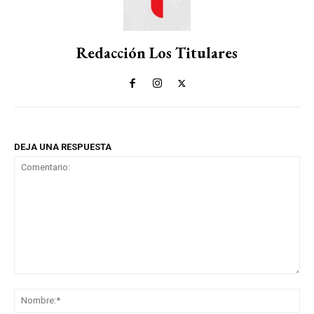
Redacción Los Titulares
DEJA UNA RESPUESTA
Comentario:
No