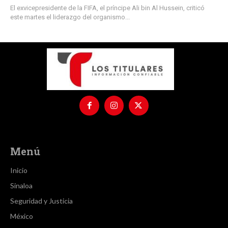
El exvicepresidente de la FIFA, el príncipe Ali bin Al Hussein, criticó
este martes el liderazgo del organismo...
Menú
Inicio
Sinaloa
Seguridad y Justicia
México