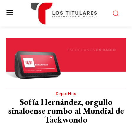
DeporHits
Sofía Hernández, orgullo
sinaloense rumbo al Mundial de
Taekwondo