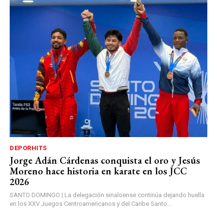
DEPORHITS
Jorge Adán Cárdenas conquista el oro y Jesús
Moreno hace historia en karate en los JCC
2026
SANTO DOMINGO | La delegación sinaloense continúa dejando huella
en los XXV Juegos Centroamericanos y del Caribe Santo...