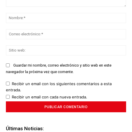
Comentario:
No
Co
ele
Sit
we
Guardar mi nombre, correo electrónico y sitio web en este
navegador la próxima vez que comente.
Recibir un email con los siguientes comentarios a esta
entrada.
Recibir un email con cada nueva entrada.
Últimas Noticias: