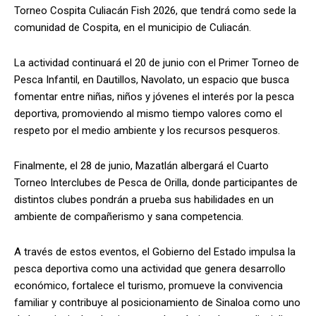
Torneo Cospita Culiacán Fish 2026, que tendrá como sede la
comunidad de Cospita, en el municipio de Culiacán.
La actividad continuará el 20 de junio con el Primer Torneo de
Pesca Infantil, en Dautillos, Navolato, un espacio que busca
fomentar entre niñas, niños y jóvenes el interés por la pesca
deportiva, promoviendo al mismo tiempo valores como el
respeto por el medio ambiente y los recursos pesqueros.
Finalmente, el 28 de junio, Mazatlán albergará el Cuarto
Torneo Interclubes de Pesca de Orilla, donde participantes de
distintos clubes pondrán a prueba sus habilidades en un
ambiente de compañerismo y sana competencia.
A través de estos eventos, el Gobierno del Estado impulsa la
pesca deportiva como una actividad que genera desarrollo
económico, fortalece el turismo, promueve la convivencia
familiar y contribuye al posicionamiento de Sinaloa como uno