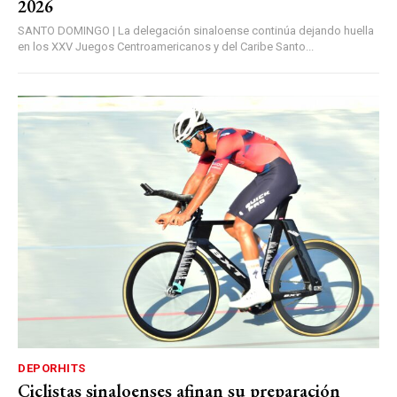
2026
SANTO DOMINGO | La delegación sinaloense continúa dejando huella
en los XXV Juegos Centroamericanos y del Caribe Santo...
DEPORHITS
Ciclistas sinaloenses afinan su preparación