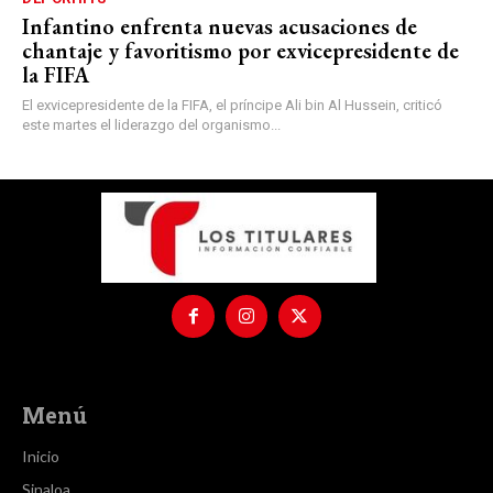
Infantino enfrenta nuevas acusaciones de
chantaje y favoritismo por exvicepresidente de
la FIFA
El exvicepresidente de la FIFA, el príncipe Ali bin Al Hussein, criticó
este martes el liderazgo del organismo...
Menú
Inicio
Sinaloa