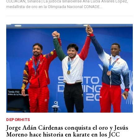
CULIACÁN, Sinaloa | La judoca sinaloense Ana Lucía Álvares López,
medallista de oro en la Olimpiada Nacional CONADE...
DEPORHITS
Jorge Adán Cárdenas conquista el oro y Jesús
Moreno hace historia en karate en los JCC