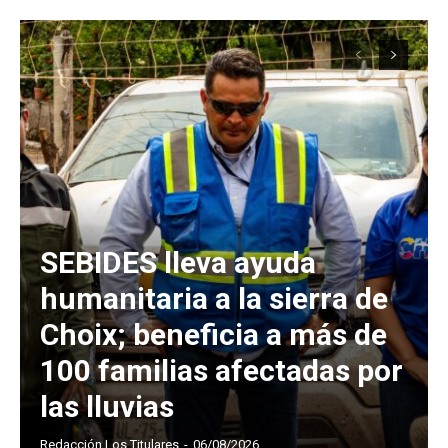
SEBIDES lleva ayuda
humanitaria a la sierra de
Choix; beneficia a más de
100 familias afectadas por
las lluvias
Redacción Los Titulares
-
06/08/2026