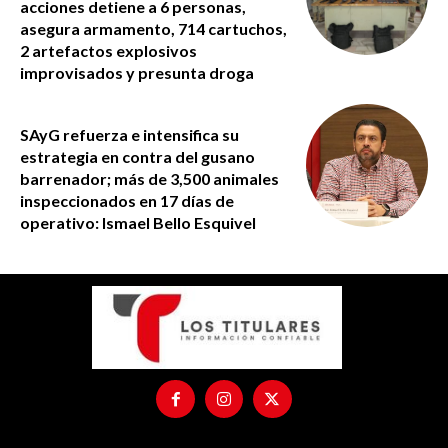
acciones detiene a 6 personas,
asegura armamento, 714 cartuchos,
2 artefactos explosivos
improvisados y presunta droga
SAyG refuerza e intensifica su
estrategia en contra del gusano
barrenador; más de 3,500 animales
inspeccionados en 17 días de
operativo: Ismael Bello Esquivel