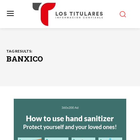
TAG RESULTS:
BANXICO