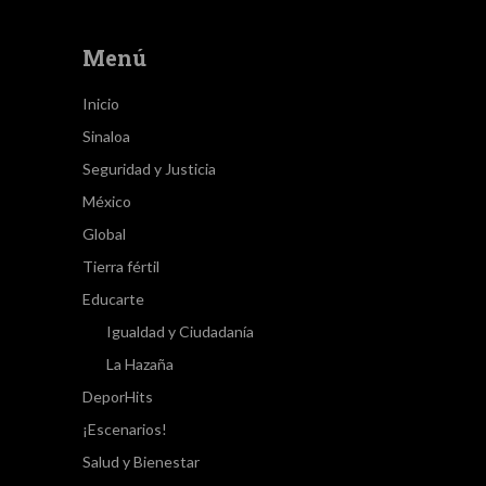
Menú
Inicio
Sinaloa
Seguridad y Justicia
México
Global
Tierra fértil
Educarte
Igualdad y Ciudadanía
La Hazaña
DeporHits
¡Escenarios!
Salud y Bienestar