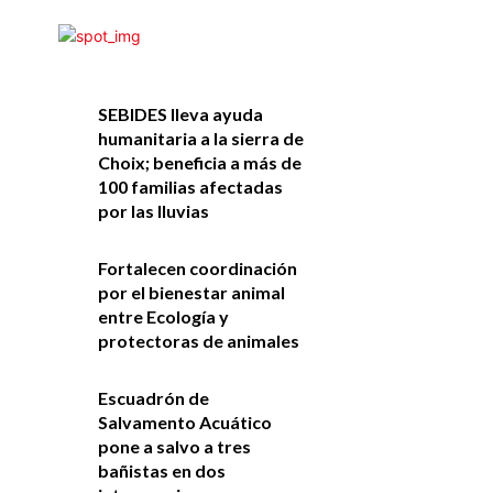
SEBIDES lleva ayuda
humanitaria a la sierra de
Choix; beneficia a más de
100 familias afectadas
por las lluvias
Fortalecen coordinación
por el bienestar animal
entre Ecología y
protectoras de animales
Escuadrón de
Salvamento Acuático
pone a salvo a tres
bañistas en dos