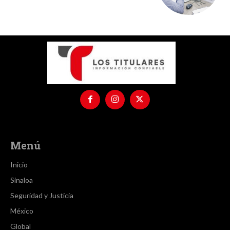
Menú
Inicio
Sinaloa
Seguridad y Justicia
México
Global