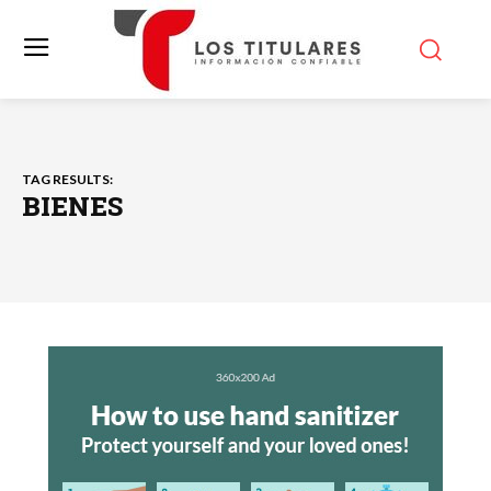
TAG RESULTS:
BIENES