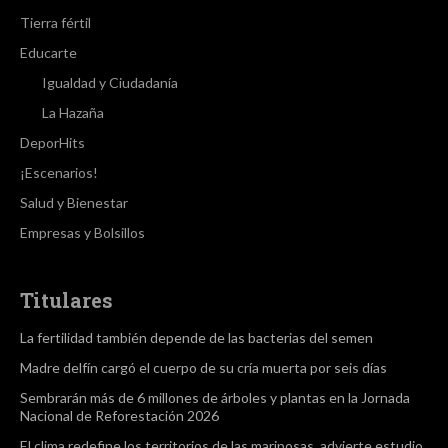
Tierra fértil
Educarte
Igualdad y Ciudadanía
La Hazaña
DeporHits
¡Escenarios!
Salud y Bienestar
Empresas y Bolsillos
Titulares
La fertilidad también depende de las bacterias del semen
Madre delfín cargó el cuerpo de su cría muerta por seis días
Sembrarán más de 6 millones de árboles y plantas en la Jornada
Nacional de Reforestación 2026
El clima redefine los territorios de las mariposas, advierte estudio