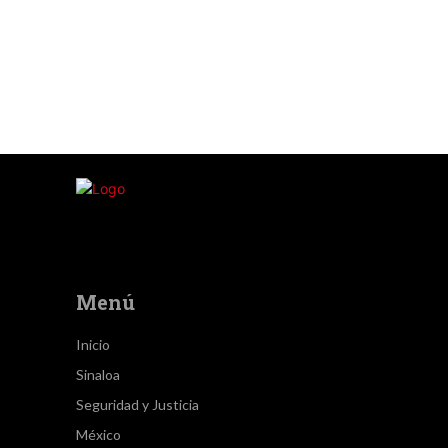
Menú
Inicio
Sinaloa
Seguridad y Justicia
México