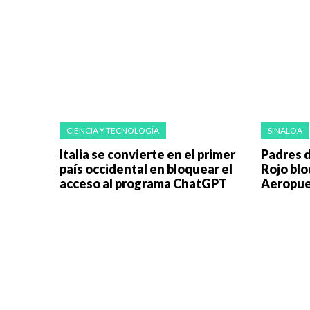
CIENCIA Y TECNOLOGÍA
SINALOA
Italia se convierte en el primer
Padres d
país occidental en bloquear el
Rojo bl
acceso al programa ChatGPT
Aeropue