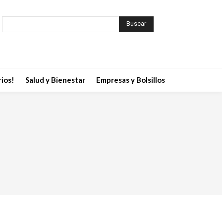
Buscar
ios!
Salud y Bienestar
Empresas y Bolsillos