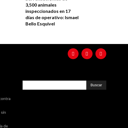
3,500 animales
inspeccionados en 17
días de operativo: Ismael
Bello Esquivel
Buscar
contra
 sin
da de