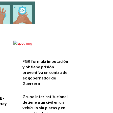
FGR formula imputación
y obtiene prisión
preventiva en contra de
ex gobernador de
Guerrero
Grupo Interinstitucional
eu­
detiene a un civil en un
eo y
vehículo sin placas y en