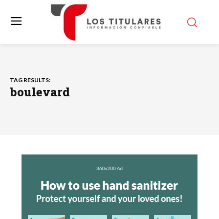
TAG RESULTS:
boulevard