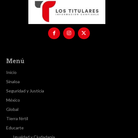
Menú
Inicio
Sinaloa
Seguridad y Justicia
México
Global
Tierra fértil
Educarte
Igualdad y Ciudadanía