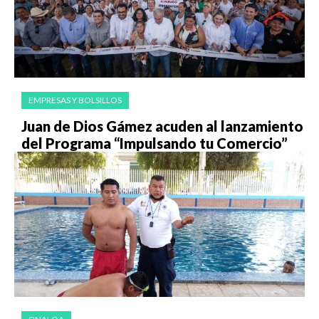
EMPRESAS Y BOLSILLOS
Juan de Dios Gámez acuden al lanzamiento
del Programa “Impulsando tu Comercio”