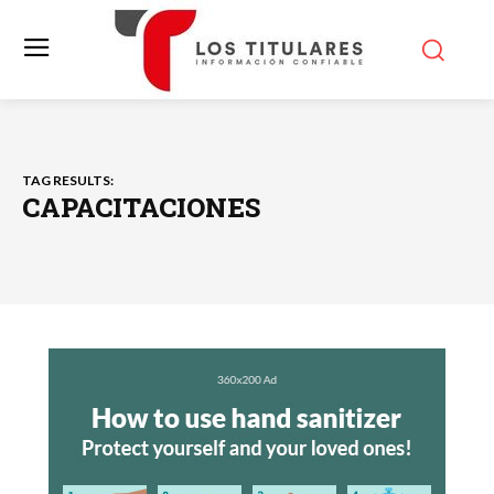
TAG RESULTS:
CAPACITACIONES